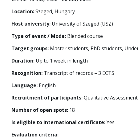
Location:
Szeged, Hungary
Host university:
University of Szeged (USZ)
Type of event / Mode:
Blended course
Target groups:
Master students, PhD students, Unde
Duration:
Up to 1 week in length
Recognition:
Transcript of records – 3 ECTS
Language:
English
Recruitment of participants:
Qualitative Assessment
Number of open spots:
18
Is eligible to international certificate:
Yes
Evaluation criteria: