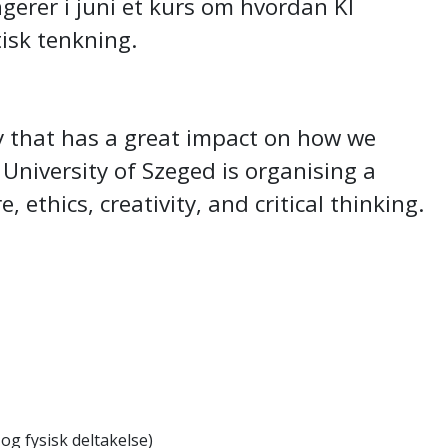
gerer i juni et kurs om hvordan KI
tisk tenkning.
logy that has a great impact on how we
 University of Szeged is organising a
 ethics, creativity, and critical thinking.
og fysisk deltakelse)