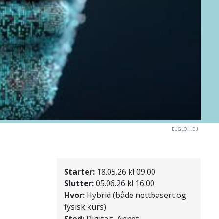
EUGLOH.EU
Starter:
18.05.26 kl 09.00
Slutter:
05.06.26 kl 16.00
Hvor:
Hybrid (både nettbasert og
fysisk kurs)
Sted:
Digitalt, Annet