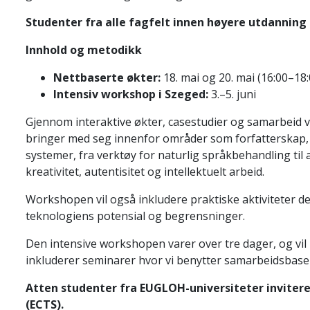
Studenter fra alle fagfelt innen høyere utdanning 
Innhold og metodikk
Nettbaserte økter:
18. mai og 20. mai (16:00–18
Intensiv workshop i Szeged:
3.–5. juni
Gjennom interaktive økter, casestudier og samarbeid vi
bringer med seg innenfor områder som forfatterskap, 
systemer, fra verktøy for naturlig språkbehandling til 
kreativitet, autentisitet og intellektuelt arbeid.
Workshopen vil også inkludere praktiske aktiviteter d
teknologiens potensial og begrensninger.
Den intensive workshopen varer over tre dager, og vil 
inkluderer seminarer hvor vi benytter samarbeidsbase
Atten studenter fra EUGLOH-universiteter invitere
(ECTS).