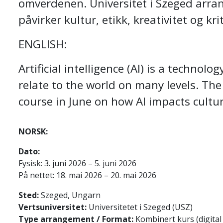
omverdenen. Universitet i Szeged arran
påvirker kultur, etikk, kreativitet og kri
ENGLISH:
Artificial intelligence (AI) is a techno
relate to the world on many levels. The
course in June on how AI impacts culture,
NORSK:
Dato:
Fysisk: 3. juni 2026 – 5. juni 2026
På nettet: 18. mai 2026 – 20. mai 2026
Sted:
Szeged, Ungarn
Vertsuniversitet:
Universitetet i Szeged (USZ)
Type arrangement / Format:
Kombinert kurs (digital 