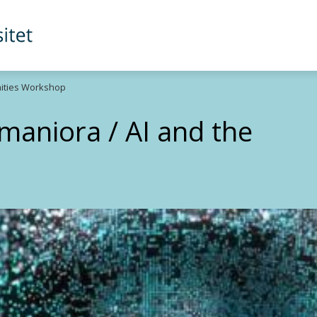
nities Workshop
aniora / AI and the