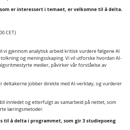
som er interessert i temaet, er velkomne til å delta.
:00 CET)
l vi gjennom analytisk arbeid kritisk vurdere følgene AI
tolkning og meningsskaping. Vi vil utforske hvordan AI-
algoritmestyrte medier, påvirker vår forståelse av
er deltakerne jobber direkte med AI-verktøy, og vurderer
bli innledet og etterfulgt av samarbeid på nettet, som
rte læringsmetoder.
s til å delta i programmet, som gir 3 studiepoeng