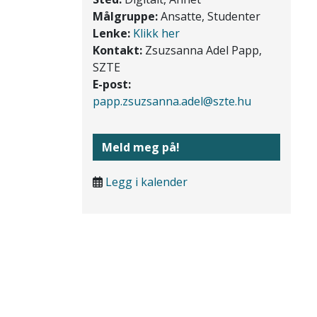
Målgruppe:
Ansatte, Studenter
Lenke:
Klikk her
Kontakt:
Zsuzsanna Adel Papp,
SZTE
E-post:
papp.zsuzsanna.adel@szte.hu
Meld meg på!
Legg i kalender