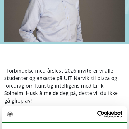
I forbindelse med årsfest 2026 inviterer vi alle
studenter og ansatte på UiT Narvik til pizza og
foredrag om kunstig intelligens med Eirik
Solheim! Husk å melde deg på, dette vil du ikke
gå glipp av!
Kunstig intelligens (KI) har på rekordtid bidratt til en
teknologisk revolusjon som påvirker alle deler av