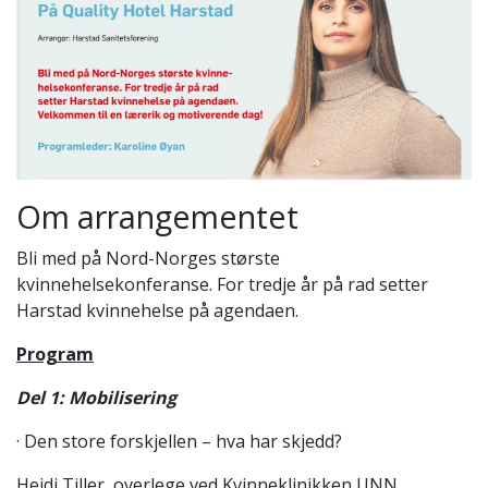
Om arrangementet
Bli med på Nord-Norges største
kvinnehelsekonferanse. For tredje år på rad setter
Harstad kvinnehelse på agendaen.
Program
Del 1: Mobilisering
· Den store forskjellen – hva har skjedd?
Heidi Tiller, overlege ved Kvinneklinikken UNN,