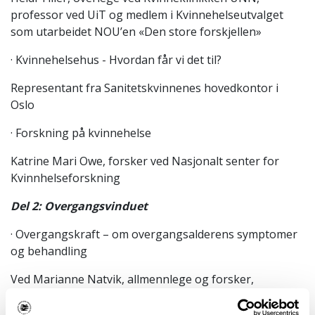
professor ved UiT og medlem i Kvinnehelseutvalget
som utarbeidet NOU’en «Den store forskjellen»
· Kvinnehelsehus - Hvordan får vi det til?
Representant fra Sanitetskvinnenes hovedkontor i
Oslo
· Forskning på kvinnehelse
Katrine Mari Owe, forsker ved Nasjonalt senter for
Kvinnhelseforskning
Del 2: Overgangsvinduet
· Overgangskraft – om overgangsalderens symptomer
og behandling
Ved Marianne Natvik, allmennlege og forsker,
Universitetet i Oslo