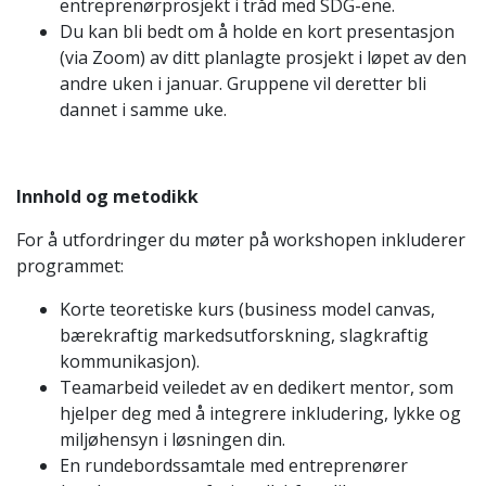
entreprenørprosjekt i tråd med SDG-ene.
Du kan bli bedt om å holde en kort presentasjon
(via Zoom) av ditt planlagte prosjekt i løpet av den
andre uken i januar. Gruppene vil deretter bli
dannet i samme uke.
Innhold og metodikk
For å utfordringer du møter på workshopen inkluderer
programmet:
Korte teoretiske kurs (business model canvas,
bærekraftig markedsutforskning, slagkraftig
kommunikasjon).
Teamarbeid veiledet av en dedikert mentor, som
hjelper deg med å integrere inkludering, lykke og
miljøhensyn i løsningen din.
En rundebordssamtale med entreprenører