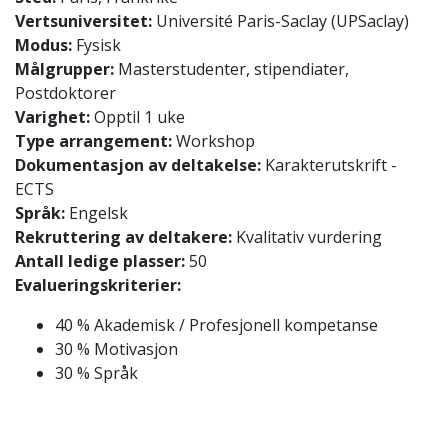
Vertsuniversitet:
Université Paris-Saclay (UPSaclay)
Modus:
Fysisk
Målgrupper:
Masterstudenter, stipendiater,
Postdoktorer
Varighet:
Opptil 1 uke
Type arrangement:
Workshop
Dokumentasjon av deltakelse:
Karakterutskrift -
ECTS
Språk:
Engelsk
Rekruttering av deltakere:
Kvalitativ vurdering
Antall ledige plasser:
50
Evalueringskriterier:
40 % Akademisk / Profesjonell kompetanse
30 % Motivasjon
30 % Språk