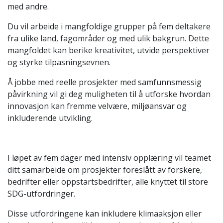
med andre.
Du vil arbeide i mangfoldige grupper på fem deltakere
fra ulike land, fagområder og med ulik bakgrun. Dette
mangfoldet kan berike kreativitet, utvide perspektiver
og styrke tilpasningsevnen.
Å jobbe med reelle prosjekter med samfunnsmessig
påvirkning vil gi deg muligheten til å utforske hvordan
innovasjon kan fremme velvære, miljøansvar og
inkluderende utvikling.
I løpet av fem dager med intensiv opplæring vil teamet
ditt samarbeide om prosjekter foreslått av forskere,
bedrifter eller oppstartsbedrifter, alle knyttet til store
SDG-utfordringer.
Disse utfordringene kan inkludere klimaaksjon eller