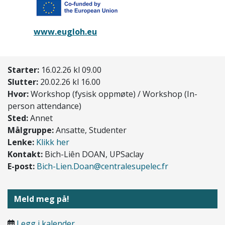
www.eugloh.eu
Starter:
16.02.26 kl 09.00
Slutter:
20.02.26 kl 16.00
Hvor:
Workshop (fysisk oppmøte) / Workshop (In-
person attendance)
Sted:
Annet
Målgruppe:
Ansatte, Studenter
Lenke:
Klikk her
Kontakt:
Bich-Liên DOAN, UPSaclay
E-post:
Bich-Lien.Doan@centralesupelec.fr
Meld meg på!
Legg i kalender