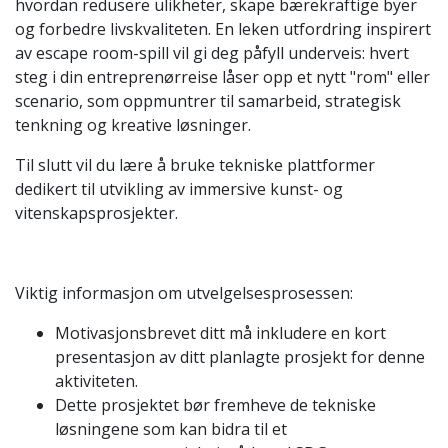
hvordan redusere ulikheter, skape bærekraftige byer
og forbedre livskvaliteten. En leken utfordring inspirert
av escape room-spill vil gi deg påfyll underveis: hvert
steg i din entreprenørreise låser opp et nytt "rom" eller
scenario, som oppmuntrer til samarbeid, strategisk
tenkning og kreative løsninger.
Til slutt vil du lære å bruke tekniske plattformer
dedikert til utvikling av immersive kunst- og
vitenskapsprosjekter.
Viktig informasjon om utvelgelsesprosessen:
Motivasjonsbrevet ditt må inkludere en kort
presentasjon av ditt planlagte prosjekt for denne
aktiviteten.
Dette prosjektet bør fremheve de tekniske
løsningene som kan bidra til et