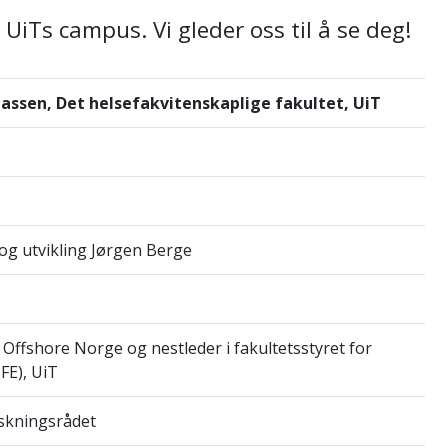
UiTs campus. Vi gleder oss til å se deg!
ssen, Det helsefakvitenskaplige fakultet, UiT
g utvikling Jørgen Berge
 Offshore Norge og nestleder i fakultetsstyret for
FE), UiT
rskningsrådet