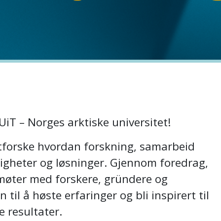
iT – Norges arktiske universitet!
tforske hvordan forskning, samarbeid
gheter og løsninger. Gjennom foredrag,
 møter med forskere, gründere og
il å høste erfaringer og bli inspirert til
 resultater.