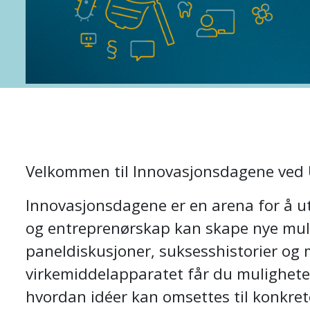
Velkommen til Innovasjonsdagene ved U
Innovasjonsdagene er en arena for å u
og entreprenørskap kan skape nye muli
paneldiskusjoner, suksesshistorier og
virkemiddelapparatet får du muligheten t
hvordan idéer kan omsettes til konkrete