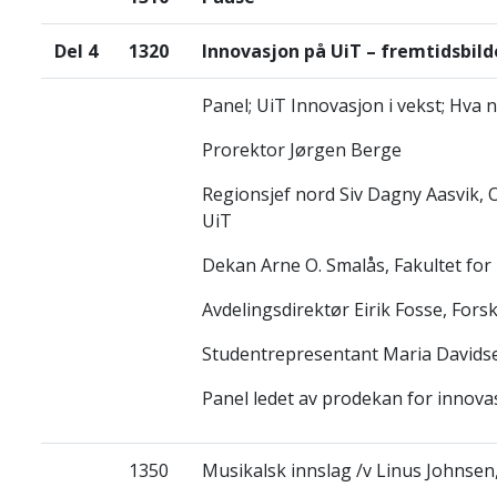
Del 4
1320
Innovasjon på UiT – fremtidsbild
Panel; UiT Innovasjon i vekst; Hva 
Prorektor Jørgen Berge
Regionsjef nord
Siv Dagny
Aasvik, 
UiT
Dekan Arne O. Smalås, Fakultet for
Avdelingsdirektør Eirik Fosse, Fors
Studentrepresentant Maria Davidse
Panel ledet av prodekan for innova
1350
Musikalsk innslag /v Linus Johnsen