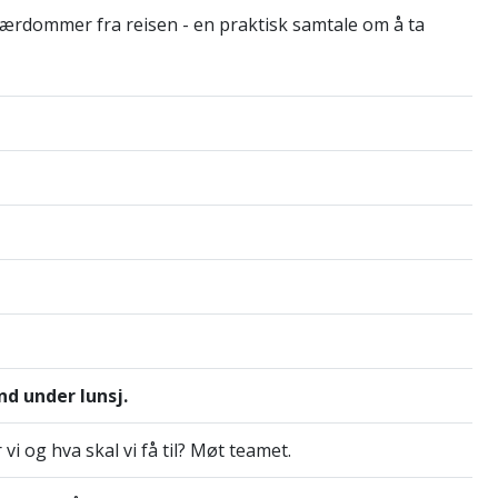
g lærdommer fra reisen - en praktisk samtale om å ta
nd under lunsj.
i og hva skal vi få til? Møt teamet.