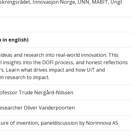
orskningsrådet, Innovasjon Norge, UNN, MABIT, Ungt
 in english)
ideas and research into real-world innovation. This
l insights into the DOFI process, and honest reflections
s. Learn what drives impact and how UiT and
m research to impact.
rofessor Trude Nergård-Nilssen
esearcher Oliver Vanderpoorten
ure of invention, paneldiscussion by Norinnova AS