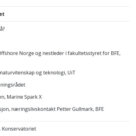
et
nå?
Offshore Norge og nestleder i fakultetsstyret for BFE,
 naturvitenskap og teknologi, UiT
kningsrådet
n, Marine Spark X
sjon, næringslivskontakt Petter Gullmark, BFE
, Konservatoriet