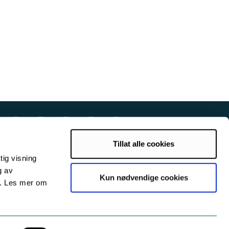
Tillat alle cookies
tig visning
g av
Kun nødvendige cookies
s. Les mer om