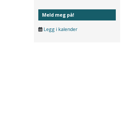
Meld meg på!
Legg i kalender