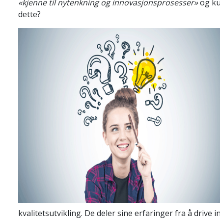
«kjenne til nytenkning og innovasjonsprosesser»
og k
dette?
kvalitetsutvikling. De deler sine erfaringer fra å dri