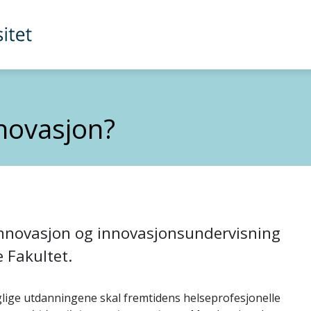
novasjon?
nnovasjon og innovasjonsundervisning
e Fakultet.
glige utdanningene skal fremtidens helseprofesjonelle