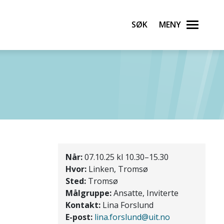
Søk
Meny
Når:
07.10.25 kl 10.30–15.30
Hvor:
Linken, Tromsø
Sted:
Tromsø
Målgruppe:
Ansatte, Inviterte
Kontakt:
Lina Forslund
E-post:
lina.forslund@uit.no