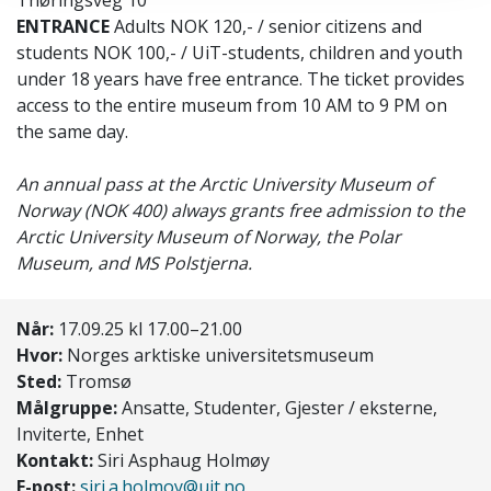
ENTRANCE
Adults NOK
120,- / senior citizens and
students NOK 100,- /
UiT-students, children and youth
under 18 years have free entrance. The ticket provides
access to the entire museum from 10 AM to 9 PM on
the same day.
An annual pass at the Arctic University Museum of
Norway (NOK 400) always grants free admission to the
Arctic University Museum of Norway, the Polar
Museum, and MS Polstjerna.
Når:
17.09.25 kl 17.00–21.00
Hvor:
Norges arktiske universitetsmuseum
Sted:
Tromsø
Målgruppe:
Ansatte, Studenter, Gjester / eksterne,
Inviterte, Enhet
Kontakt:
Siri Asphaug Holmøy
E-post:
siri.a.holmoy@uit.no