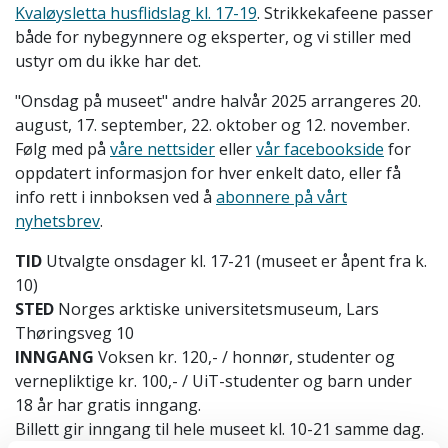
Kvaløysletta husflidslag kl. 17-19
. Strikkekafeene passer
både for nybegynnere og eksperter, og vi stiller med
ustyr om du ikke har det.
"Onsdag på museet" andre halvår 2025 arrangeres 20.
august, 17. september, 22. oktober og 12. november.
Følg med på
våre nettsider
eller
vår facebookside
for
oppdatert informasjon for hver enkelt dato, eller få
info rett i innboksen ved å
abonnere på vårt
nyhetsbrev
.
TID
Utvalgte onsdager kl. 17-21 (museet er åpent fra k.
10)
STED
Norges arktiske universitetsmuseum, Lars
Thøringsveg 10
INNGANG
Voksen kr. 120,- / honnør, studenter og
vernepliktige kr. 100,- / UiT-studenter og barn under
18 år har gratis inngang.
Billett gir inngang til hele museet kl. 10-21 samme dag.