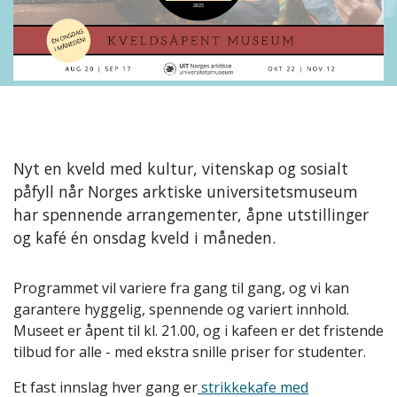
Nyt en kveld med kultur, vitenskap og sosialt
påfyll når Norges arktiske universitetsmuseum
har spennende arrangementer, åpne utstillinger
og kafé én onsdag kveld i måneden.
Programmet vil variere fra gang til gang, og vi kan
garantere hyggelig, spennende og variert innhold.
Museet er åpent til kl. 21.00, og i kafeen er det fristende
tilbud for alle - med ekstra snille priser for studenter.
Et fast innslag hver gang er
strikkekafe med