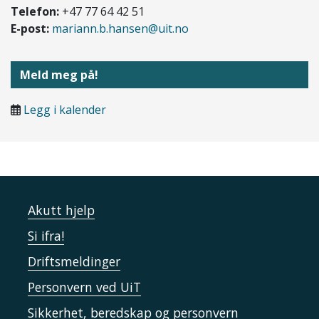
Telefon:
+47 77 64 42 51
E-post:
mariann.b.hansen@uit.no
Meld meg på!
Legg i kalender
Akutt hjelp
Si ifra!
Driftsmeldinger
Personvern ved UiT
Sikkerhet, beredskap og personvern