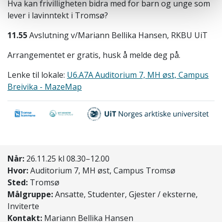
Hva kan frivilligheten bidra med for barn og unge som
lever i lavinntekt i Tromsø?
11.55
Avslutning v/Mariann Bellika Hansen, RKBU UiT
Arrangementet er gratis, husk å melde deg på.
Lenke til lokale:
U6.A7A Auditorium 7, MH øst, Campus
Breivika - MazeMap
Når:
26.11.25 kl 08.30–12.00
Hvor:
Auditorium 7, MH øst, Campus Tromsø
Sted:
Tromsø
Målgruppe:
Ansatte, Studenter, Gjester / eksterne,
Inviterte
Kontakt:
Mariann Bellika Hansen