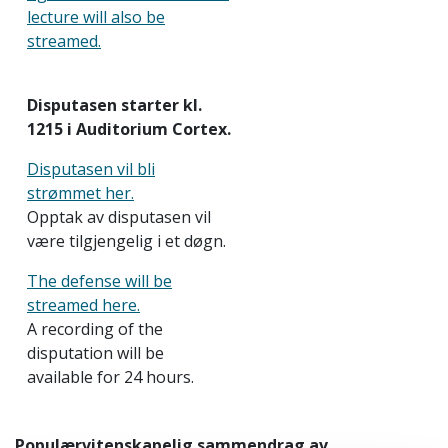
lecture will also be
streamed.
Disputasen starter kl.
1215 i Auditorium Cortex.
Disputasen vil bli
strømmet her.
Opptak av disputasen vil
være tilgjengelig i et døgn.
The defense will be
streamed here.
A recording of the
disputation will be
available for 24 hours.
Populærvitenskapelig sammendrag av