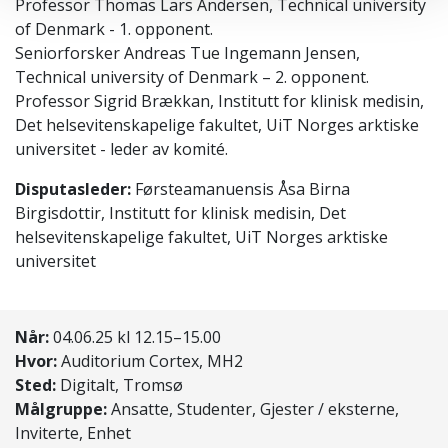
Professor Thomas Lars Andersen, Technical university
of Denmark - 1. opponent.
Seniorforsker Andreas Tue Ingemann Jensen,
Technical university of Denmark – 2. opponent.
Professor Sigrid Brækkan, Institutt for klinisk medisin,
Det helsevitenskapelige fakultet, UiT Norges arktiske
universitet - leder av komité.
Disputasleder:
Førsteamanuensis Åsa Birna
Birgisdottir, Institutt for klinisk medisin, Det
helsevitenskapelige fakultet, UiT Norges arktiske
universitet
Når:
04.06.25 kl 12.15–15.00
Hvor:
Auditorium Cortex, MH2
Sted:
Digitalt, Tromsø
Målgruppe:
Ansatte, Studenter, Gjester / eksterne,
Inviterte, Enhet