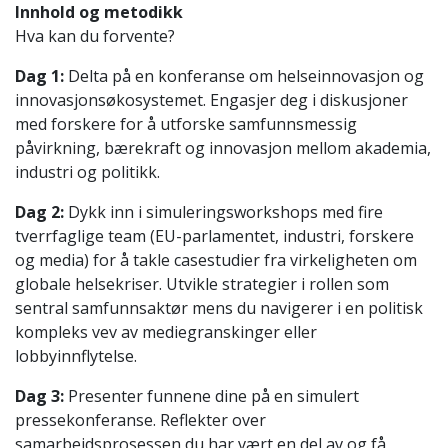
Innhold og metodikk
Hva kan du forvente?
Dag 1:
Delta på en konferanse om helseinnovasjon og
innovasjonsøkosystemet. Engasjer deg i diskusjoner
med forskere for å utforske samfunnsmessig
påvirkning, bærekraft og innovasjon mellom akademia,
industri og politikk.
Dag 2:
Dykk inn i simuleringsworkshops med fire
tverrfaglige team (EU-parlamentet, industri, forskere
og media) for å takle casestudier fra virkeligheten om
globale helsekriser. Utvikle strategier i rollen som
sentral samfunnsaktør mens du navigerer i en politisk
kompleks vev av mediegranskinger eller
lobbyinnflytelse.
Dag 3:
Presenter funnene dine på en simulert
pressekonferanse. Reflekter over
samarbeidsprosessen du har vært en del av og få