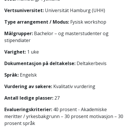
Vertsuniversitet:
Universität Hamburg (UHH)
Type arrangement / Modus:
Fysisk workshop
Målgrupper:
Bachelor – og masterstudenter og
stipendiater
Varighet:
1 uke
Dokumentasjon på deltakelse:
Deltakerbevis
Språk:
Engelsk
Vurdering av søkere:
Kvalitativ vurdering
Antall ledige plasser:
27
Evalueringskriterier:
40 prosent - Akademiske
meritter / yrkesbakgrunn – 30 prosent motivasjon – 30
prosent språk