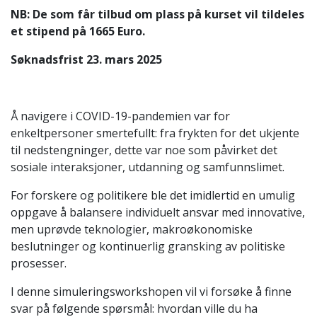
NB: De som får tilbud om plass på kurset vil tildeles
et stipend på 1665 Euro.
Søknadsfrist 23. mars 2025
Å navigere i COVID-19-pandemien var for
enkeltpersoner smertefullt: fra frykten for det ukjente
til nedstengninger, dette var noe som påvirket det
sosiale interaksjoner, utdanning og samfunnslimet.
For forskere og politikere ble det imidlertid en umulig
oppgave å balansere individuelt ansvar med innovative,
men uprøvde teknologier, makroøkonomiske
beslutninger og kontinuerlig gransking av politiske
prosesser.
I denne simuleringsworkshopen vil vi forsøke å finne
svar på følgende spørsmål: hvordan ville du ha