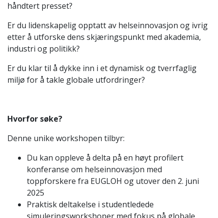
håndtert presset?
Er du lidenskapelig opptatt av helseinnovasjon og ivrig
etter å utforske dens skjæringspunkt med akademia,
industri og politikk?
Er du klar til å dykke inn i et dynamisk og tverrfaglig
miljø for å takle globale utfordringer?
Hvorfor søke?
Denne unike workshopen tilbyr:
Du kan oppleve å delta på en høyt profilert
konferanse om helseinnovasjon med
toppforskere fra EUGLOH og utover den 2. juni
2025
Praktisk deltakelse i studentledede
simuleringsworkshoper med fokus på globale