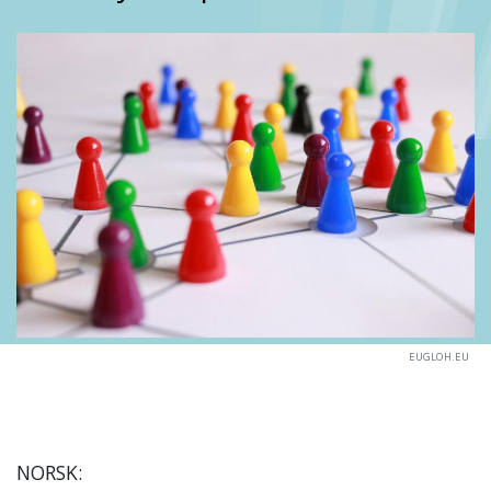
EUGLOH.EU
NORSK: