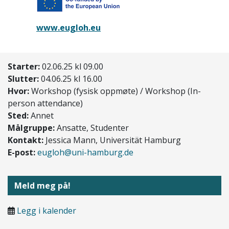
www.eugloh.eu
Starter:
02.06.25 kl 09.00
Slutter:
04.06.25 kl 16.00
Hvor:
Workshop (fysisk oppmøte) / Workshop (In-
person attendance)
Sted:
Annet
Målgruppe:
Ansatte, Studenter
Kontakt:
Jessica Mann, Universität Hamburg
E-post:
eugloh@uni-hamburg.de
Meld meg på!
Legg i kalender