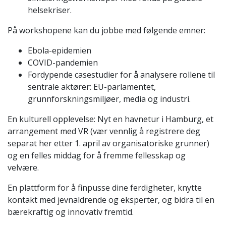
helsekriser.
På workshopene kan du jobbe med følgende emner:
Ebola-epidemien
COVID-pandemien
Fordypende casestudier for å analysere rollene til
sentrale aktører: EU-parlamentet,
grunnforskningsmiljøer, media og industri.
En kulturell opplevelse: Nyt en havnetur i Hamburg, et
arrangement med VR (vær vennlig å registrere deg
separat her etter 1. april av organisatoriske grunner)
og en felles middag for å fremme fellesskap og
velvære.
En plattform for å finpusse dine ferdigheter, knytte
kontakt med jevnaldrende og eksperter, og bidra til en
bærekraftig og innovativ fremtid.