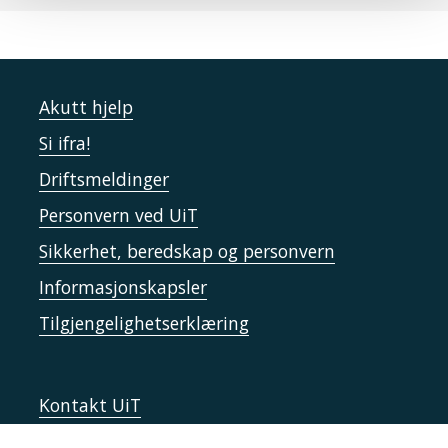
Akutt hjelp
Si ifra!
Driftsmeldinger
Personvern ved UiT
Sikkerhet, beredskap og personvern
Informasjonskapsler
Tilgjengelighetserklæring
Kontakt UiT
For media