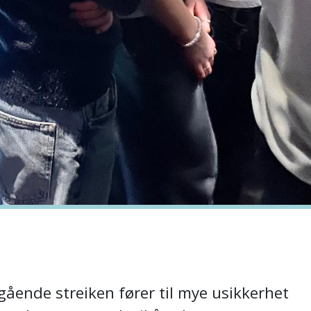
nde streiken fører til mye usikkerhet