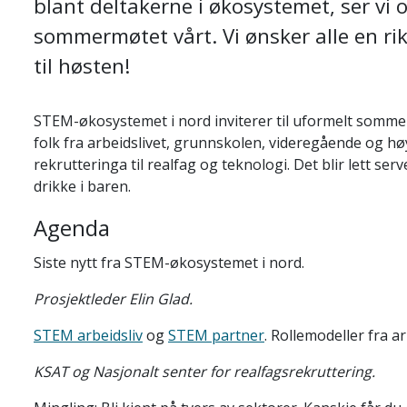
blant deltakerne i økosystemet, ser vi o
sommermøtet vårt. Vi ønsker alle en ri
til høsten!
STEM-økosystemet i nord inviterer til uformelt so
folk fra arbeidslivet, grunnskolen, videregående og hø
rekrutteringa til realfag og teknologi. Det blir lett ser
drikke i baren.
Agenda
Siste nytt fra STEM-økosystemet i nord.
Prosjektleder Elin Glad.
STEM arbeidsliv
og
STEM partner
. Rollemodeller fra a
KSAT og Nasjonalt senter for realfagsrekruttering.