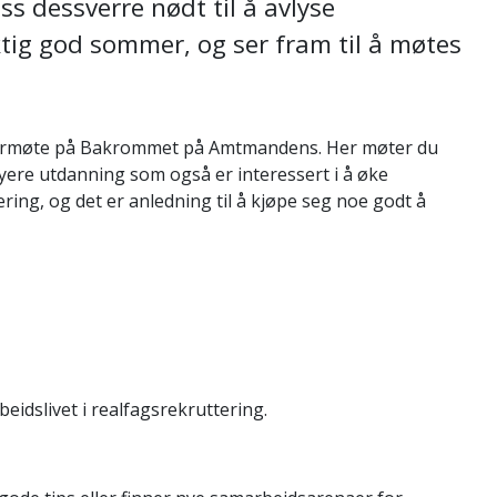
ss dessverre nødt til å avlyse
ktig god sommer, og ser fram til å møtes
mmermøte på Bakrommet på Amtmandens. Her møter du
yere utdanning som også er interessert i å øke
vering, og det er anledning til å kjøpe seg noe godt å
rbeidslivet i realfagsrekruttering.