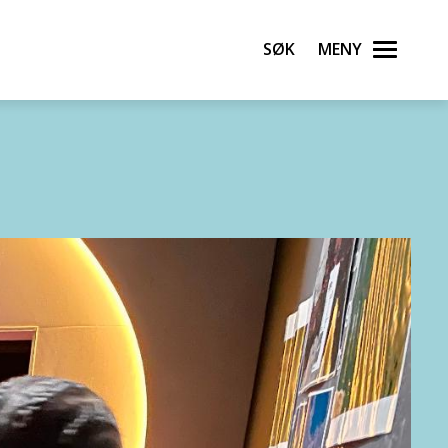
Søk
Meny