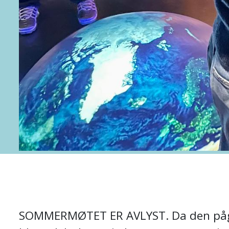
SOMMERMØTET ER AVLYST. Da den pågåe