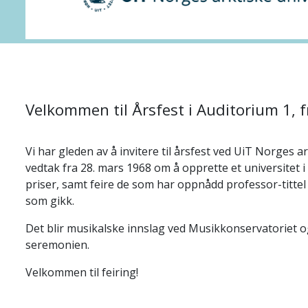
Velkommen til Årsfest i Auditorium 1, f
Vi har gleden av å invitere til årsfest ved UiT Norges a
vedtak fra 28. mars 1968 om å opprette et universitet i T
priser, samt feire de som har oppnådd professor-tittel o
som gikk.
Det blir musikalske innslag ved Musikkonservatoriet og
seremonien.
Velkommen til feiring!