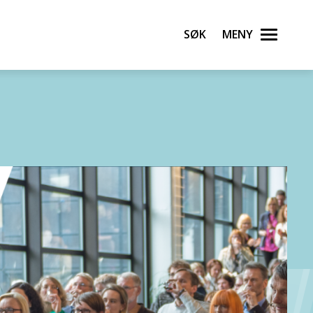
Søk
Meny