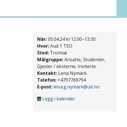
Når:
05.04.24 kl 12.00–13.30
Hvor:
Aud 1 TEO
Sted:
Tromsø
Målgruppe:
Ansatte, Studenter,
Gjester / eksterne, Inviterte
Kontakt:
Lena Nymark
Telefon:
+4797769794
E-post:
lena.g.nymark@uit.no
Legg i kalender