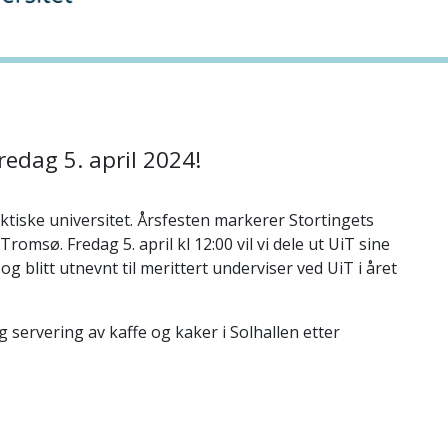
redag 5. april 2024!
rktiske universitet. Årsfesten markerer Stortingets
romsø. Fredag 5. april kl 12:00 vil vi dele ut UiT sine
g blitt utnevnt til merittert underviser ved UiT i året
 servering av kaffe og kaker i Solhallen etter