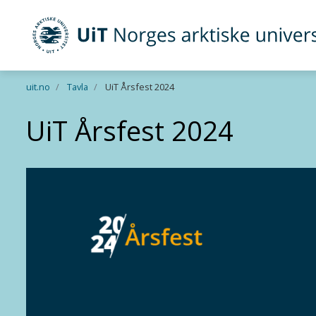
UiT Norges arktiske universitet
Gå til hovedinnhold
uit.no
Tavla
UiT Årsfest 2024
UiT Årsfest 2024