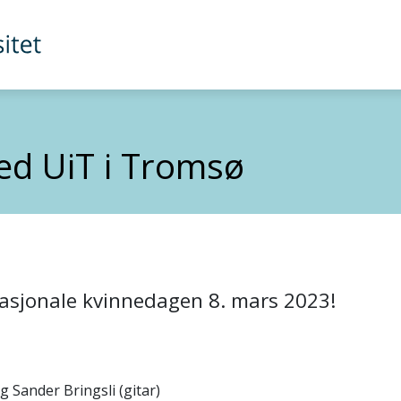
ed UiT i Tromsø
asjonale kvinnedagen 8. mars 2023!
 Sander Bringsli (gitar)