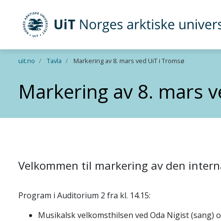
UiT Norges arktiske universitet
Gå til hovedinnhold
uit.no
Tavla
Markering av 8. mars ved UiT i Tromsø
Markering av 8. mars v
Velkommen til markering av den intern
Program i Auditorium 2 fra kl. 14.15:
Musikalsk velkomsthilsen ved Oda Nigist (sang) og