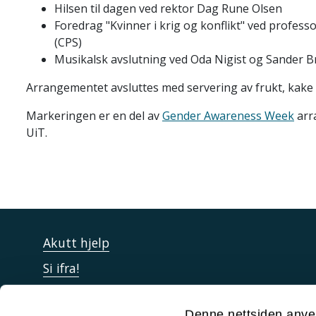
Hilsen til dagen ved rektor Dag Rune Olsen
Foredrag "Kvinner i krig og konflikt" ved profes
(CPS)
Musikalsk avslutning ved Oda Nigist og Sander Br
Arrangementet avsluttes med servering av frukt, kake o
Markeringen er en del av
Gender Awareness Week
arr
UiT.
Akutt hjelp
Si ifra!
Driftsmeldinger
Denne nettsiden anve