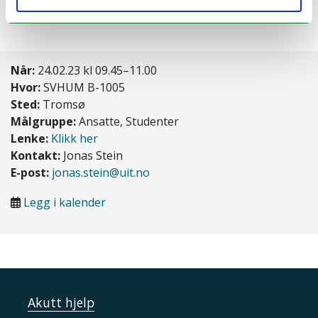
markeringen ute.
Når:
24.02.23 kl 09.45–11.00
Hvor:
SVHUM B-1005
Sted:
Tromsø
Målgruppe:
Ansatte, Studenter
Lenke:
Klikk her
Kontakt:
Jonas Stein
E-post:
jonas.stein@uit.no
Legg i kalender
Akutt hjelp