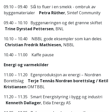
09.10 – 09.40 Slå to fluer i en smekk - ombruk av
byggematerialer
Petra Rüther
, Sintef
Community
09.40 – 10.10 Byggenæringen og det grønne skiftet
Trine Dyrstad Pettersen
, BNL
10.10 – 10.40 NBBL gode eksempler som kan deles
Christian Fredrik Mathiesen,
NBBL
10.40 – 11.00 Kaffe pause
Energi og varmekilder
11.00 – 11.20 Egenproduksjon av energi – Nordrøn
Borettslag
Terje Tennås Nordrøn borettslag / Ketil
Kristiansen
OMTBBL
11.20 – 11.35 Smart Energistyring i bygg og industri
Kenneth Dallager
, Eida Energy AS