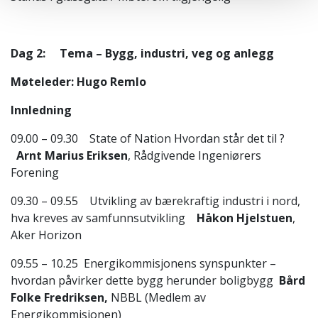
Dag 2:
Tema – Bygg, industri, veg og anlegg
Møteleder: Hugo Remlo
Innledning
09.00 – 09.30 State of Nation Hvordan står det til ?
Arnt Marius Eriksen
, Rådgivende Ingeniørers
Forening
09.30 – 09.55 Utvikling av bærekraftig industri i nord,
hva kreves av samfunnsutvikling
Håkon Hjelstuen
,
Aker Horizon
09.55 – 10.25 Energikommisjonens synspunkter –
hvordan påvirker dette bygg herunder boligbygg
Bård
Folke Fredriksen,
NBBL (Medlem av
Energikommisjonen)