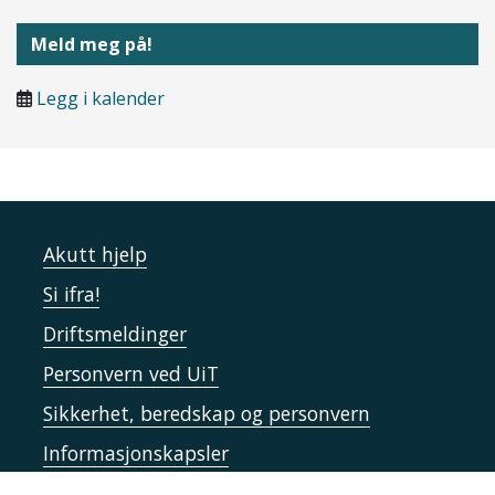
Meld meg på!
Legg i kalender
Akutt hjelp
Si ifra!
Driftsmeldinger
Personvern ved UiT
Sikkerhet, beredskap og personvern
Informasjonskapsler
Tilgjengelighetserklæring