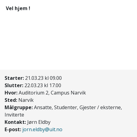
Vel hjem !
Starter:
21.03.23 kl 09.00
Slutter:
22.03.23 kl 17.00
Hvor:
Auditorium 2, Campus Narvik
Sted:
Narvik
Målgruppe:
Ansatte, Studenter, Gjester / eksterne,
Inviterte
Kontakt:
Jørn Eldby
E-post:
jorn.eldby@uit.no