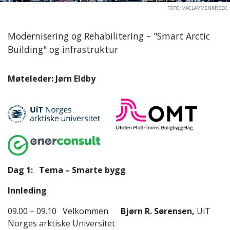
FOTO: VACLAV VENKRBEC
Modernisering og Rehabilitering – "Smart Arctic
Building" og infrastruktur
Møteleder: Jørn Eldby
Dag 1:
Tema – Smarte bygg
Innleding
09.00 – 09.10 Velkommen
Bjørn R. Sørensen,
UiT
Norges arktiske Universitet