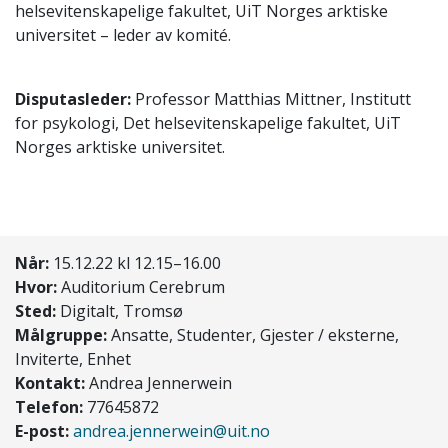
helsevitenskapelige fakultet, UiT Norges arktiske
universitet – leder av komité.
Disputasleder:
Professor Matthias Mittner, Institutt
for psykologi, Det helsevitenskapelige fakultet, UiT
Norges arktiske universitet.
Når:
15.12.22 kl 12.15–16.00
Hvor:
Auditorium Cerebrum
Sted:
Digitalt, Tromsø
Målgruppe:
Ansatte, Studenter, Gjester / eksterne,
Inviterte, Enhet
Kontakt:
Andrea Jennerwein
Telefon:
77645872
E-post:
andrea.jennerwein@uit.no