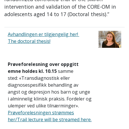
intervention and validation of the CORE-OM in
adolescents aged 14 to 17 (Doctoral thesis).”
Avhandlingen er tilgjengelig her!
The doctoral thesis!
Prøveforelesning over oppgitt
emne holdes kl. 10.15
samme
sted: «Transdiagnostisk eller
diagnosespesifikk behandling av
angst og depresjon hos barn og unge
i alminnelig klinisk praksis. Fordeler og
ulemper ved ulike tilnærminger».
Prøveforelesningen strømmes
her/Trail lecture will be streamed here.