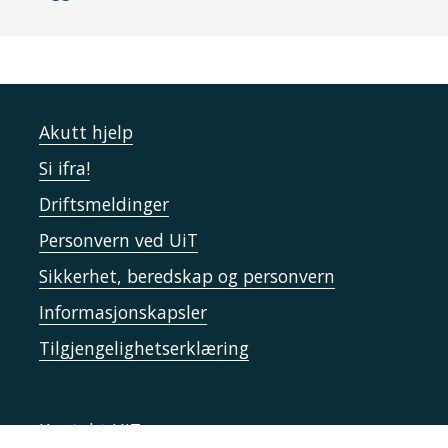
Akutt hjelp
Si ifra!
Driftsmeldinger
Personvern ved UiT
Sikkerhet, beredskap og personvern
Informasjonskapsler
Tilgjengelighetserklæring
Kontakt UiT