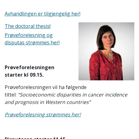
Avhandlingen er tilgjengelig her!
The doctoral thesis!
Prøveforelesning og
disputas strømmes her!
Prøveforelesningen
starter kl 09.15.
Prøveforelesningen vil ha følgende
tittel:
“Socioeconomic disparities in cancer incidence
and prognosis in Western countries”
Prøveforelesning strømmes her!