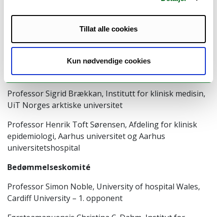
a VTE.
Hovedveileder
Tillat alle cookies
Professor John-Bjarne Hansen, Institutt for klinisk
medisin, UiT Norges arktiske universitet
Kun nødvendige cookies
Biveiledere
Professor Sigrid Brækkan, Institutt for klinisk medisin,
UiT Norges arktiske universitet
Professor Henrik Toft Sørensen, Afdeling for klinisk
epidemiologi, Aarhus universitet og Aarhus
universitetshospital
Bedømmelseskomité
Professor Simon Noble, University of hospital Wales,
Cardiff University – 1. opponent