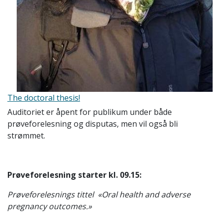
The doctoral thesis!
Auditoriet er åpent for publikum under både
prøveforelesning og disputas, men vil også bli
strømmet.
Prøveforelesning starter kl. 09.15:
Prøveforelesnings tittel
«Oral health and adverse
pregnancy outcomes.»