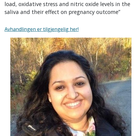
load, oxidative stress and nitric oxide levels in the
saliva and their effect on pregnancy outcome”
Avhandlingen er tilgjengelig her!