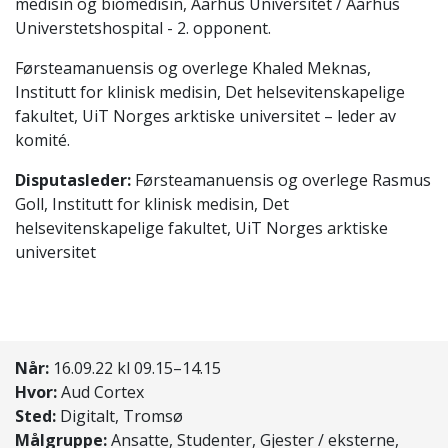
medisin og biomedisin, Aarhus Universitet / Aarhus
Universtetshospital - 2. opponent.
Førsteamanuensis og overlege Khaled Meknas,
Institutt for klinisk medisin, Det helsevitenskapelige
fakultet, UiT Norges arktiske universitet – leder av
komité.
Disputasleder:
Førsteamanuensis og overlege Rasmus
Goll, Institutt for klinisk medisin, Det
helsevitenskapelige fakultet, UiT Norges arktiske
universitet
Når:
16.09.22 kl 09.15–14.15
Hvor:
Aud Cortex
Sted:
Digitalt, Tromsø
Målgruppe:
Ansatte, Studenter, Gjester / eksterne,