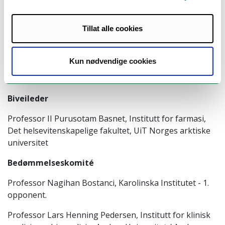
Tillat alle cookies
Hovedveileder
Professor II Ganesh Acharya, Institutt for klinisk
Kun nødvendige cookies
medisin, Det helsevitenskapelige fakultet, UiT Norges
arktiske universitet
Biveileder
Professor II Purusotam Basnet, Institutt for farmasi,
Det helsevitenskapelige fakultet, UiT Norges arktiske
universitet
Bedømmelseskomité
Professor Nagihan Bostanci, Karolinska Institutet - 1.
opponent.
Professor Lars Henning Pedersen, Institutt for klinisk