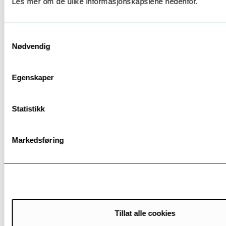
Les mer om de ulike informasjonskapslene nedenfor.
Samtykkevalg
Nødvendig
Egenskaper
Statistikk
Markedsføring
Tillat alle cookies