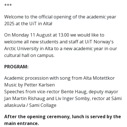
***
Welcome to the official opening of the academic year
2025 at the UiT in Alta!
On Monday 11 August at 13.00 we would like to
welcome all new students and staff at UiT Norway's
Arctic University in Alta to a new academic year in our
cultural hall on campus.
PROGRAM:
Academic procession with song from Alta Motettkor
Music by Petter Karlsen
Speeches from vice-rector Bente Haug, deputy mayor
Jan Martin Rishaug and Liv Inger Somby, rector at Sámi
allaskuvla / Sami Collage
After the opening ceremony, lunch is served by the
main entrance.