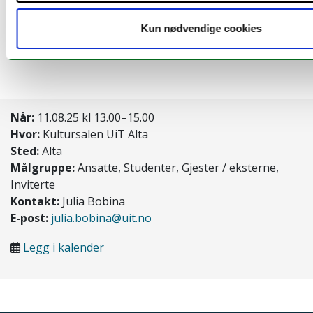
Kun nødvendige cookies
Når:
11.08.25 kl 13.00–15.00
Hvor:
Kultursalen UiT Alta
Sted:
Alta
Målgruppe:
Ansatte, Studenter, Gjester / eksterne,
Inviterte
Kontakt:
Julia Bobina
E-post:
julia.bobina@uit.no
Legg i kalender