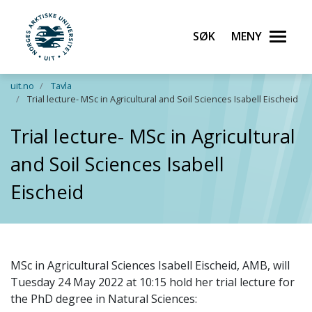
Søk
Meny
UiT Norges arktiske universitet
Gå til hovedinnhold
uit.no
Tavla
Trial lecture- MSc in Agricultural and Soil Sciences Isabell Eischeid
Trial lecture- MSc in Agricultural
and Soil Sciences Isabell
Eischeid
MSc in Agricultural Sciences Isabell Eischeid, AMB, will
Tuesday 24 May 2022 at 10:15 hold her trial lecture for
the PhD degree in Natural Sciences: