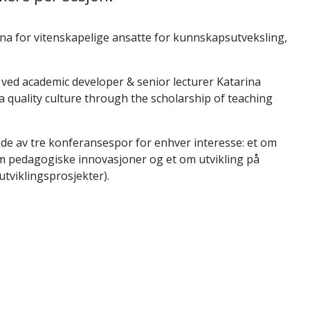
ena for vitenskapelige ansatte for kunnskapsutveksling,
ed academic developer & senior lecturer Katarina
quality culture through the scholarship of teaching
e av tre konferansespor for enhver interesse: et om
om pedagogiske innovasjoner og et om utvikling på
tviklingsprosjekter).