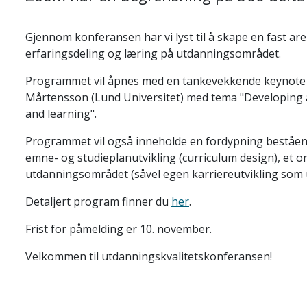
Gjennom konferansen har vi lyst til å skape en fast ar
erfaringsdeling og læring på utdanningsområdet.
Programmet vil åpnes med en tankevekkende keynote v
Mårtensson (Lund Universitet) med tema "Developing a 
and learning".
Programmet vil også inneholde en fordypning beståend
emne- og studieplanutvikling (curriculum design), et 
utdanningsområdet (såvel egen karriereutvikling som u
Detaljert program finner du
her
.
Frist for påmelding er 10. november.
Velkommen til utdanningskvalitetskonferansen!