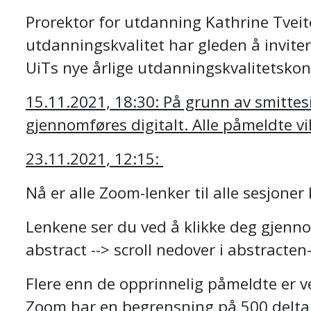
Prorektor for utdanning Kathrine Tveit
utdanningskvalitet har gleden å invitere
UiTs nye årlige utdanningskvalitetskon
15.11.2021, 18:30: På grunn av smittes
gjennomføres digitalt. Alle påmeldte vi
23.11.2021, 12:15:
Nå er alle Zoom-lenker til alle sesjoner
Lenkene ser du ved å klikke deg gjenno
abstract --> scroll nedover i abstracte
Flere enn de opprinnelig påmeldte er 
Zoom har en begrensning på 500 deltak