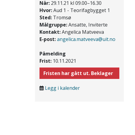
Når:
29.11.21 kl 09.00–16.30
Hvor:
Aud 1 - Teorifagbygget 1
Sted:
Tromsø
Målgruppe:
Ansatte, Inviterte
Kontakt:
Angelica Matveeva
E-post:
angelica.matveeva@uit.no
Påmelding
Frist:
10.11.2021
Fristen har gått ut. Beklager
Legg i kalender