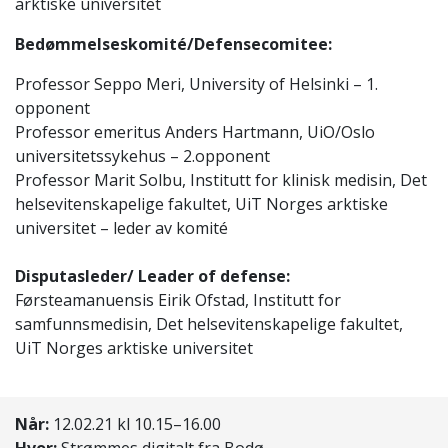
arktiske universitet
Bedømmelseskomité/Defensecomitee:
Professor Seppo Meri, University of Helsinki – 1.
opponent
Professor emeritus Anders Hartmann, UiO/Oslo
universitetssykehus – 2.opponent
Professor Marit Solbu, Institutt for klinisk medisin, Det
helsevitenskapelige fakultet, UiT Norges arktiske
universitet – leder av komité
Disputasleder/ Leader of defense:
Førsteamanuensis Eirik Ofstad, Institutt for
samfunnsmedisin, Det helsevitenskapelige fakultet,
UiT Norges arktiske universitet
Når:
12.02.21 kl 10.15–16.00
Hvor:
Strømmes digitalt fra Bodø