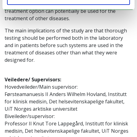
other blood proteins. This can be beneficial and this
treatment option can potentially be used for the
treatment of other diseases.
The main implications of the study are that thorough
testing should be performed both in the laboratory
and in patients before such systems are used in the
treatment of diseases other than what they were
designed for.
Veiledere/ Supervisors:
Hovedveileder/Main supervisor:
Førsteamanuesis II Anders Wilhelm Hovland, Institutt
for klinisk medisin, Det helsevitenskapelige fakultet,
UiT Norges arktiske universitet
Biveileder/supervisor:
Professor II Knut Tore Lappegård, Institutt for klinisk
medisin, Det helsevitenskapelige fakultet, UiT Norges