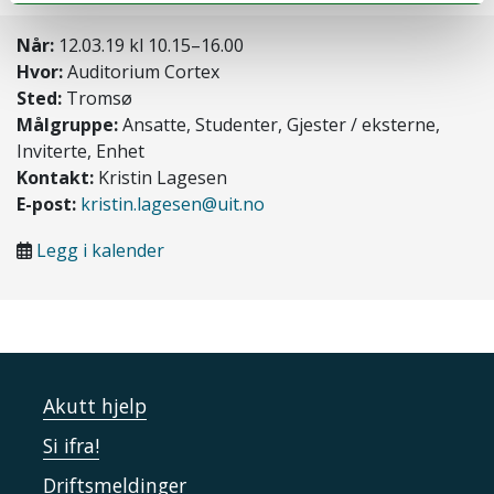
Når:
12.03.19 kl 10.15–16.00
Hvor:
Auditorium Cortex
Sted:
Tromsø
Målgruppe:
Ansatte, Studenter, Gjester / eksterne,
Inviterte, Enhet
Kontakt:
Kristin Lagesen
E-post:
kristin.lagesen@uit.no
Legg i kalender
Akutt hjelp
Si ifra!
Driftsmeldinger