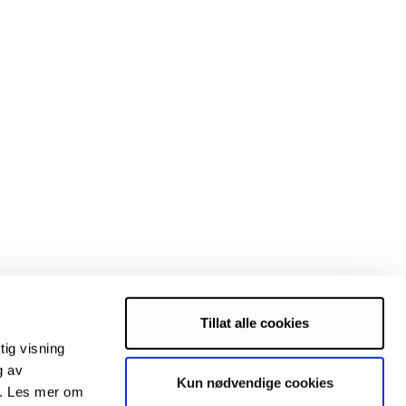
Tillat alle cookies
tig visning
g av
Kun nødvendige cookies
s. Les mer om