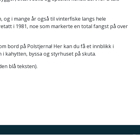
n, og i mange år også til vinterfiske langs hele
retatt i 1981, noe som markerte en total fangst på over
bord på Polstjerna! Her kan du få et innblikk i
 i kahytten, byssa og styrhuset på skuta.
 den blå teksten).