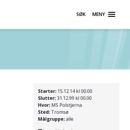
Søk
Meny
Starter:
15.12.14 kl 00.00
Slutter:
31.12.99 kl 00.00
Hvor:
MS Polstjerna
Sted:
Tromsø
Målgruppe:
alle