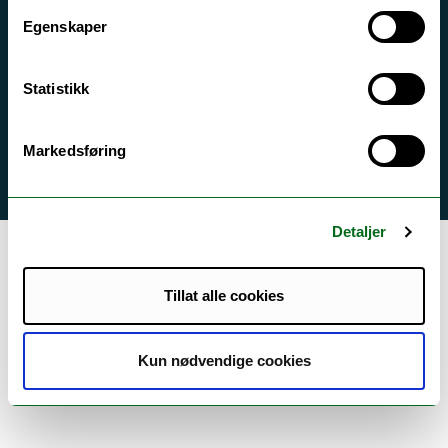
Ledige stillinger
Egenskaper
English website
Logg inn
Statistikk
Markedsføring
Detaljer
Tillat alle cookies
Kun nødvendige cookies