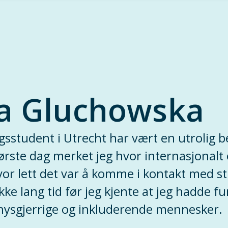
a Gluchowska
gsstudent i Utrecht har vært en utrolig 
første dag merket jeg hvor internasjonalt
hvor lett det var å komme i kontakt med s
kke lang tid før jeg kjente at jeg hadde f
nysgjerrige og inkluderende mennesker.