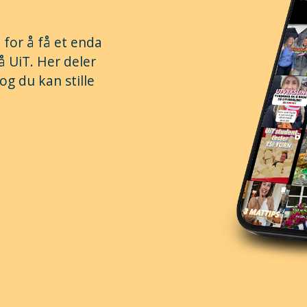
 for å få et enda
å UiT. Her deler
og du kan stille