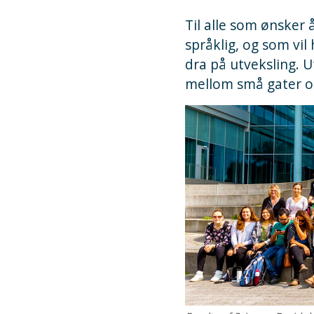
Til alle som ønsker
språklig, og som vil 
dra på utveksling. U
mellom små gater og