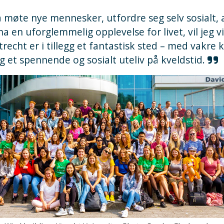
 å møte nye mennesker, utfordre seg selv sosialt,
ha en uforglemmelig opplevelse for livet, vil jeg v
trecht er i tillegg et fantastisk sted – med vakre
 et spennende og sosialt uteliv på kveldstid.