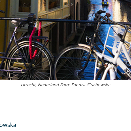
Utrecht, Nederland Foto: Sandra Gluchowska
howska