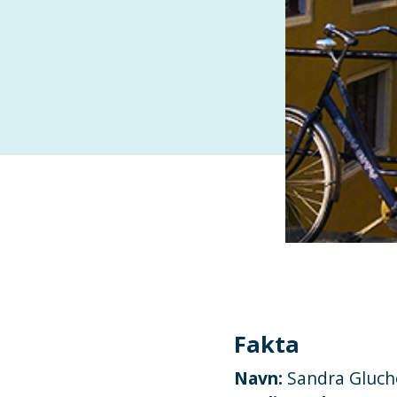
Fakta
Navn:
Sandra Gluc