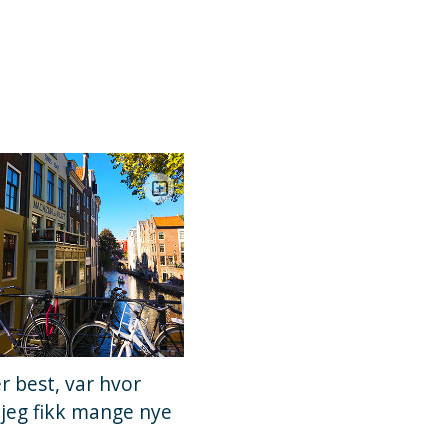
er best, var hvor
r jeg fikk mange nye