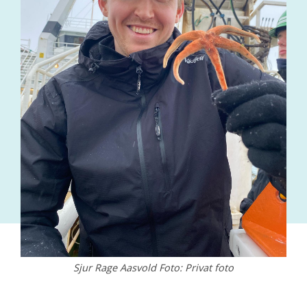
Sjur Rage Aasvold Foto: Privat foto