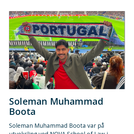
Soleman Muhammad
Boota
Soleman Muhammad Boota var på
utveksling ved NOVA School of Law i