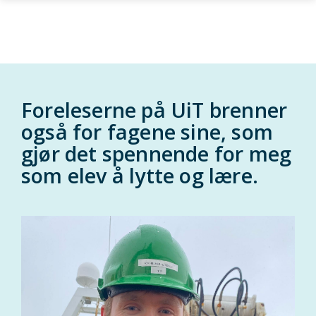
Gå til hovedinnhold
Foreleserne på UiT brenner
også for fagene sine, som
gjør det spennende for meg
som elev å lytte og lære.