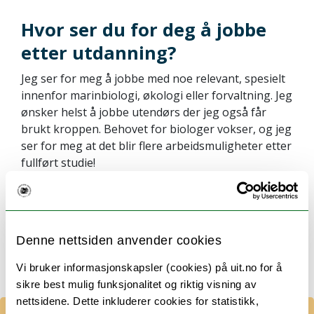
Hvor ser du for deg å jobbe
etter utdanning?
Jeg ser for meg å jobbe med noe relevant, spesielt
innenfor marinbiologi, økologi eller forvaltning. Jeg
ønsker helst å jobbe utendørs der jeg også får
brukt kroppen. Behovet for biologer vokser, og jeg
ser for meg at det blir flere arbeidsmuligheter etter
fullført studie!
Opprettet: 11.03.2026
Endret: 11.03.2026
Denne nettsiden anvender cookies
Tilbake til studieprogrammet
Vi bruker informasjonskapsler (cookies) på uit.no for å
sikre best mulig funksjonalitet og riktig visning av
nettsidene. Dette inkluderer cookies for statistikk,