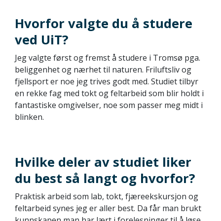
Hvorfor valgte du å studere
ved UiT?
Jeg valgte først og fremst å studere i Tromsø pga.
beliggenhet og nærhet til naturen. Friluftsliv og
fjellsport er noe jeg trives godt med. Studiet tilbyr
en rekke fag med tokt og feltarbeid som blir holdt i
fantastiske omgivelser, noe som passer meg midt i
blinken.
Hvilke deler av studiet liker
du best så langt og hvorfor?
Praktisk arbeid som lab, tokt, fjæreekskursjon og
feltarbeid synes jeg er aller best. Da får man brukt
kunnskapen man har lært i forelesninger til å løse