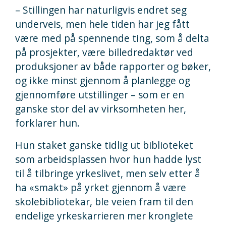
– Stillingen har naturligvis endret seg
underveis, men hele tiden har jeg fått
være med på spennende ting, som å delta
på prosjekter, være billedredaktør ved
produksjoner av både rapporter og bøker,
og ikke minst gjennom å planlegge og
gjennomføre utstillinger – som er en
ganske stor del av virksomheten her,
forklarer hun.
Hun staket ganske tidlig ut biblioteket
som arbeidsplassen hvor hun hadde lyst
til å tilbringe yrkeslivet, men selv etter å
ha «smakt» på yrket gjennom å være
skolebibliotekar, ble veien fram til den
endelige yrkeskarrieren mer kronglete