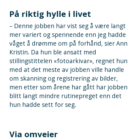
På riktig hylle i livet
– Denne jobben har vist seg å være langt
mer variert og spennende enn jeg hadde
våget å drømme om på forhånd, sier Ann
Kristin. Da hun ble ansatt med
stillingstittelen «fotoarkivar», regnet hun
med at det meste av jobben ville handle
om skanning og registrering av bilder,
men etter som årene har gått har jobben
blitt langt mindre rutinepreget enn det
hun hadde sett for seg.
Via omveier