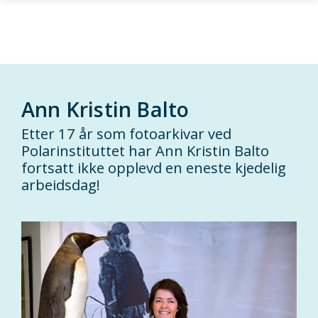
Gå til hovedinnhold
Ann Kristin Balto
Etter 17 år som fotoarkivar ved
Polarinstituttet har Ann Kristin Balto
fortsatt ikke opplevd en eneste kjedelig
arbeidsdag!