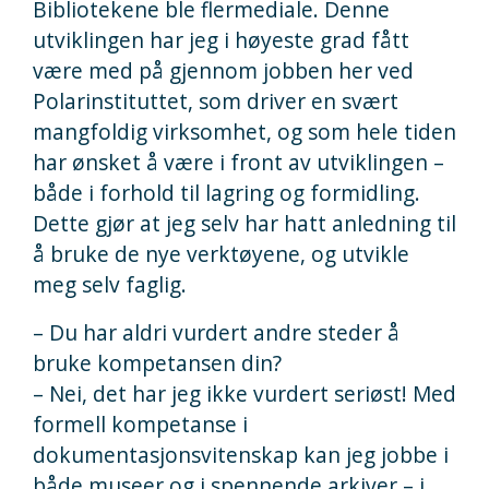
Bibliotekene ble flermediale. Denne
utviklingen har jeg i høyeste grad fått
være med på gjennom jobben her ved
Polarinstituttet, som driver en svært
mangfoldig virksomhet, og som hele tiden
har ønsket å være i front av utviklingen –
både i forhold til lagring og formidling.
Dette gjør at jeg selv har hatt anledning til
å bruke de nye verktøyene, og utvikle
meg selv faglig.
– Du har aldri vurdert andre steder å
bruke kompetansen din?
– Nei, det har jeg ikke vurdert seriøst! Med
formell kompetanse i
dokumentasjonsvitenskap kan jeg jobbe i
både museer og i spennende arkiver – i