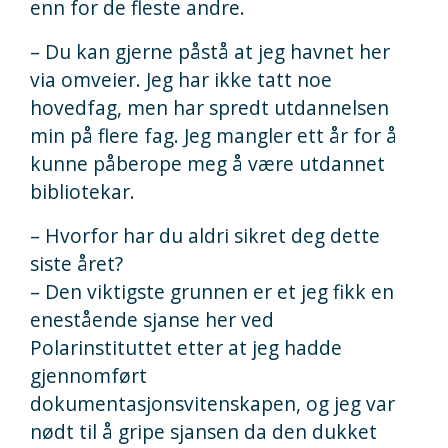
enn for de fleste andre.
– Du kan gjerne påstå at jeg havnet her
via omveier. Jeg har ikke tatt noe
hovedfag, men har spredt utdannelsen
min på flere fag. Jeg mangler ett år for å
kunne påberope meg å være utdannet
bibliotekar.
– Hvorfor har du aldri sikret deg dette
siste året?
– Den viktigste grunnen er et jeg fikk en
enestående sjanse her ved
Polarinstituttet etter at jeg hadde
gjennomført
dokumentasjonsvitenskapen, og jeg var
nødt til å gripe sjansen da den dukket