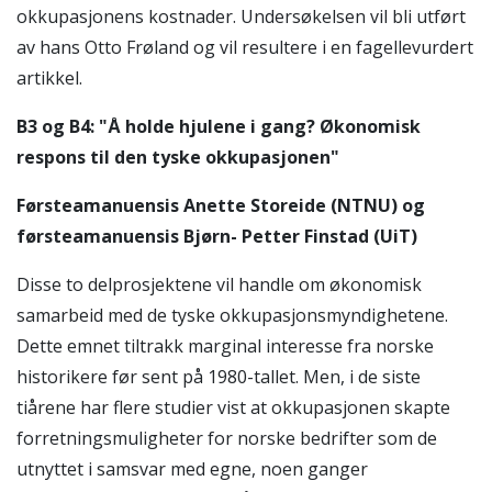
okkupasjonens kostnader. Undersøkelsen vil bli utført
av hans Otto Frøland og vil resultere i en fagellevurdert
artikkel.
B3 og B4: "Å holde hjulene i gang? Økonomisk
respons til den tyske okkupasjonen"
Førsteamanuensis Anette Storeide (NTNU) og
førsteamanuensis Bjørn- Petter Finstad (UiT)
Disse to delprosjektene vil handle om økonomisk
samarbeid med de tyske okkupasjonsmyndighetene.
Dette emnet tiltrakk marginal interesse fra norske
historikere før sent på 1980-tallet. Men, i de siste
tiårene har flere studier vist at okkupasjonen skapte
forretningsmuligheter for norske bedrifter som de
utnyttet i samsvar med egne, noen ganger