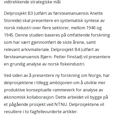
vidtrekkende strategiske mål.
Delprosjekt B3 (utført av førsteamanuensis Anette
Storeide) skal presentere en systematisk syntese av
norsk industri over flere sektorer, mellom 1940 og
1945. Denne studien baseres på omfattende forskning
som har vært gjennomført de siste årene, samt
relevant arkivmateriale. Delprosjekt B4 (utført av
førsteamanuensis Bjørn- Petter Finstad) vil presentere
en grundig analyse av norsk fiskeindustri.
Ved siden av å presentere ny forskning om Norge, har
delprosjektene i tillegg ambisjonen om å utvikle mer
produktive konseptuelle rammeverk for analyse av
økonomisk kollaborasjon. Dette arbeidet vil bygge på
et pågående prosjekt ved NTNU. Delprosjektene vil
resultere i to fagfellevurderte artikler.