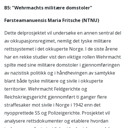
B5: "Wehrmachts militære domstoler"
Førsteamanuensis Maria Fritsche (NTNU)
Dette delprosjektet vil undersøke en annen sentral del
av okkupasjonsregimet, nemlig det tyske militære
rettssystemet i det okkuperte Norge. I de siste årene
har en rekke studier vist den viktige rollen Wehrmacht
spilte med sine militære domstoler i gjennomføringen
av nazistisk politikk og i håndhevingen av samtykke
blant både tyske militære og sivile i okkuperte
territorier. Wehrmacht Feldgerichte og
Reichskriegsgericht gjennomført ti ganger flere
straffesaker mot sivile i Norge i 1942 enn det
nyopprettede SS og Polizeigerichte. Prosjektet vil
analysere rettsdokumenter og etablere hvordan