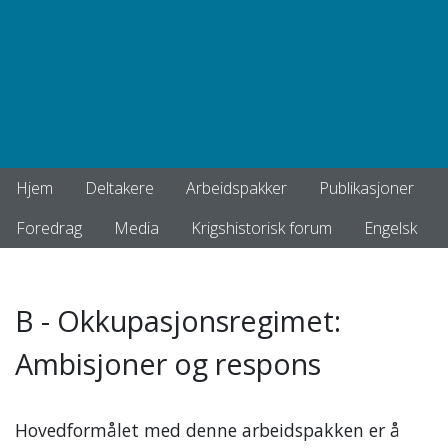
Hjem
Deltakere
Arbeidspakker
Publikasjoner
Foredrag
Media
Krigshistorisk forum
Engelsk
B - Okkupasjonsregimet:
Ambisjoner og respons
Hovedformålet med denne arbeidspakken er å