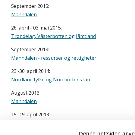
September 2015:
Manndalen
26. april - 03. mai 2015:
Trøndelag, Västerbotten og Jämtland
September 2014:
Manndalen - ressurser og rettigheter
23.-30. april 2014:
Nordland fylke og Norrbottens län
August 2013:
Manndalen
15.-19. april 2013:
Finnmark og Nord-Finland
Denne nettsiden anve