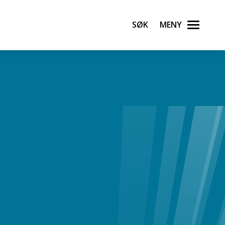
Søk
Meny