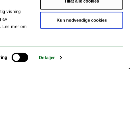
Tillat alle cookies
tig visning
g av
Kun nødvendige cookies
s. Les mer om
ring
Detaljer