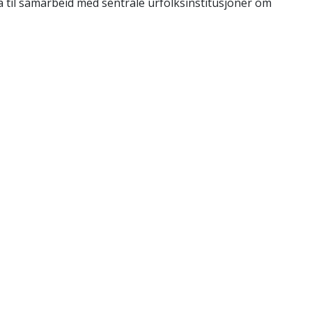
a til samarbeid med sentrale urfolksinstitusjoner om