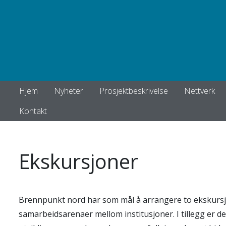
Hjem
Nyheter
Prosjektbeskrivelse
Nettverk
Kontakt
Ekskursjoner
Brennpunkt nord har som mål å arrangere to ekskursjo
samarbeidsarenaer mellom institusjoner. I tillegg er de