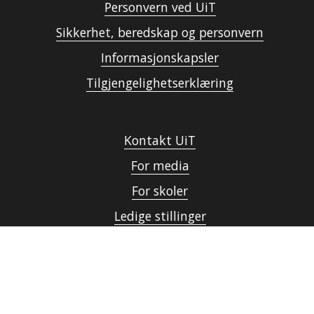
Personvern ved UiT
Sikkerhet, beredskap og personvern
Informasjonskapsler
Tilgjengelighetserklæring
Kontakt UiT
For media
For skoler
Ledige stillinger
English website
Logg inn