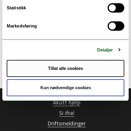
Statistikk
Markedsføring
Detaljer
Ansvarlig for siden:
Holm, Petter
Tillat alle cookies
Sist oppdatert: 12.07.2022 10:24
Kun nødvendige cookies
Akutt hjelp
Si ifra!
Driftsmeldinger