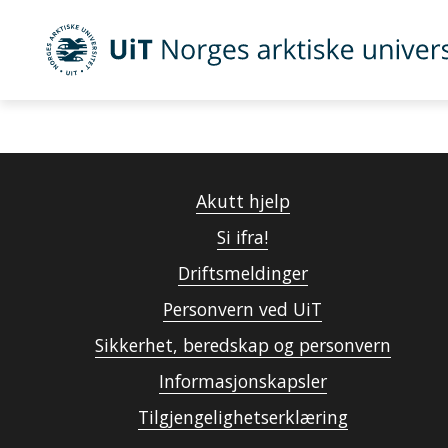
UiT Norges arktiske universitet
Gå til hovedinnhold
Akutt hjelp
Si ifra!
Driftsmeldinger
Personvern ved UiT
Sikkerhet, beredskap og personvern
Informasjonskapsler
Tilgjengelighetserklæring