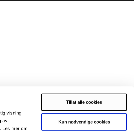
Tillat alle cookies
tig visning
g av
Kun nødvendige cookies
s. Les mer om