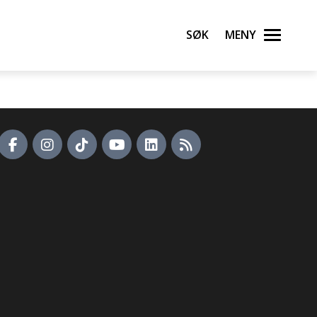
Søk
Meny