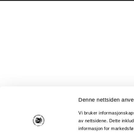
Denne nettsiden anve
Vi bruker informasjonskapsl
av nettsidene. Dette inklud
informasjon for markedsfør