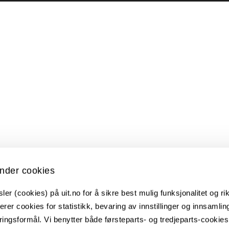
nder cookies
er (cookies) på uit.no for å sikre best mulig funksjonalitet og rik
erer cookies for statistikk, bevaring av innstillinger og innsamlin
ingsformål. Vi benytter både førsteparts- og tredjeparts-cookie