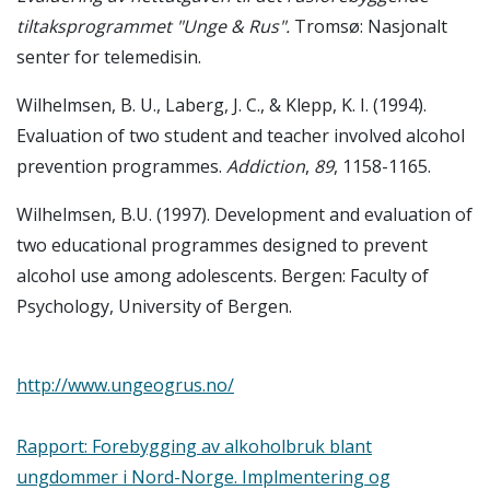
tiltaksprogrammet "Unge & Rus".
Tromsø: Nasjonalt
senter for telemedisin.
Wilhelmsen, B. U., Laberg, J. C., & Klepp, K. I. (1994).
Evaluation of two student and teacher involved alcohol
prevention programmes.
Addiction
,
89
, 1158-1165.
Wilhelmsen, B.U. (1997). Development and evaluation of
two educational programmes designed to prevent
alcohol use among adolescents. Bergen: Faculty of
Psychology, University of Bergen.
http://www.ungeogrus.no/
Rapport: Forebygging av alkoholbruk blant
ungdommer i Nord-Norge. Implmentering og