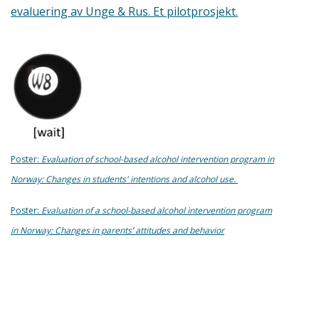
evaluering av Unge & Rus. Et pilotprosjekt.
Poster:
Evaluation of school-based alcohol intervention program in
Norway: Changes in students' intentions and alcohol use.
Poster:
Evaluation of a school-based alcohol intervention program
in Norway: Changes in parents’ attitudes and behavior
Poster:
Prevalence and determinants of alcohol use among adolescents in
Norway