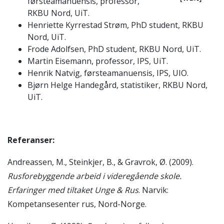
førsteamanuensis, professor,
RKBU Nord, UiT.
Henriette Kyrrestad Strøm, PhD student, RKBU
Nord, UiT.
Frode Adolfsen, PhD student, RKBU Nord, UiT.
Martin Eisemann, professor, IPS, UiT.
Henrik Natvig, førsteamanuensis, IPS, UIO.
Bjørn Helge Handegård, statistiker, RKBU Nord,
UiT.
Referanser:
Andreassen, M., Steinkjer, B., & Gravrok, Ø. (2009).
Rusforebyggende arbeid i videregående skole.
Erfaringer med tiltaket Unge & Rus
. Narvik:
Kompetansesenter rus, Nord-Norge.