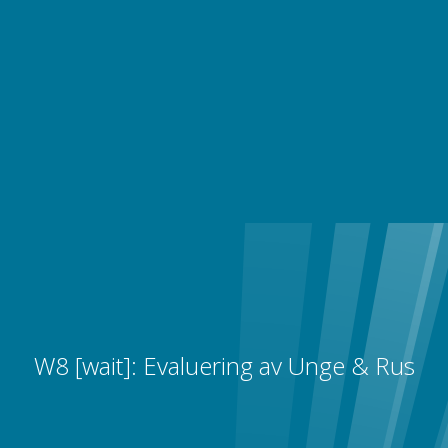
W8 [wait]: Evaluering av Unge & Rus