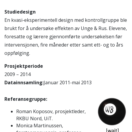
Studiedesign
En kvasi-eksperimentell design med kontrollgruppe ble
brukt for å undersøke effekten av Unge & Rus. Elevene,
foresatte og lærere gjennomførte undersøkelsen før
intervensjonen, fire måneder etter samt ett- og to års
oppfølging.
Prosjektperiode
2009 – 2014
Datainnsamling:
Januar 2011-mai 2013
Referansegruppe:
Roman Koposov, prosjektleder,
RKBU Nord, UiT.
Monica Martinussen,