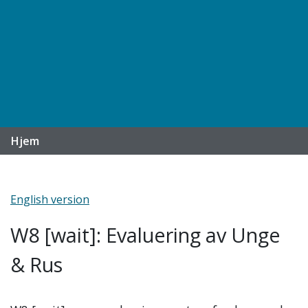
Hjem
English version
W8 [wait]: Evaluering av Unge
& Rus