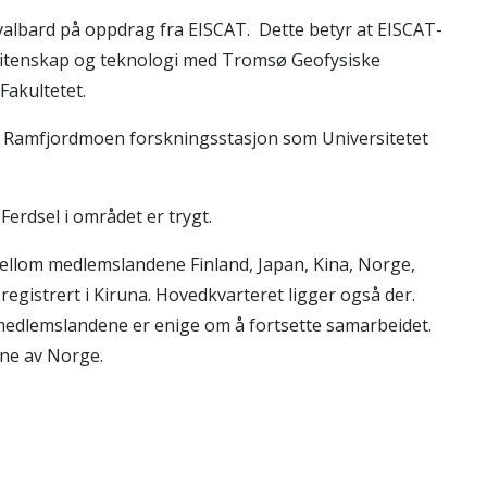
albard på oppdrag fra EISCAT. Dette betyr at EISCAT-
urvitenskap og teknologi med Tromsø Geofysiske
Fakultetet.
l Ramfjordmoen forskningsstasjon som Universitetet
 Ferdsel i området er trygt.
mellom medlemslandene Finland, Japan, Kina, Norge,
registrert i Kiruna. Hovedkvarteret ligger også der.
e medlemslandene er enige om å fortsette samarbeidet.
ne av Norge.