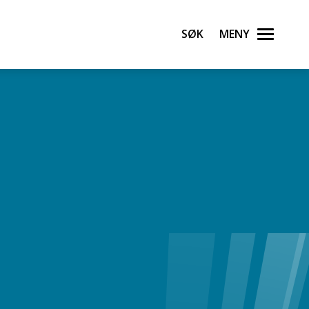
Søk
Meny