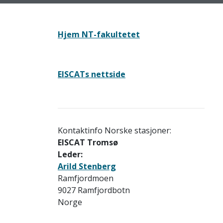
Hjem NT-fakultetet
EISCATs nettside
Kontaktinfo Norske stasjoner:
EISCAT Tromsø
Leder:
Arild Stenberg
Ramfjordmoen
9027 Ramfjordbotn
Norge