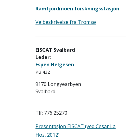
Ramfjordmoen forskningsstasjon
Veibeskrivelse fra Tromsø
EISCAT Svalbard
Leder:
Espen Helgesen
PB 432
9170 Longyearbyen
Svalbard
Tlf: 776 25270
Presentasjon EISCAT (ved Cesar La
Hoz, 2012)