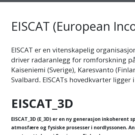
EISCAT (European Inc
EISCAT er en vitenskapelig organisasjon
driver radaranlegg for romforskning på
Kaiseniemi (Sverige), Karesvanto (Finl
Svalbard. EISCATs hovedkvarter ligger i
EISCAT_3D
EISCAT_3D (E_3D) er en ny generasjon inkoherent s
atmosfære og fysiske prosesser i nordlyssonen. An