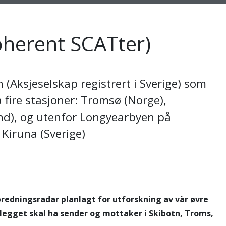
oherent SCATter)
 (Aksjeselskap registrert i Sverige) som
 fire stasjoner: Tromsø (Norge),
and), og utenfor Longyearbyen på
 Kiruna (Sverige)
predningsradar planlagt for utforskning av vår øvre
legget skal ha sender og mottaker i Skibotn, Troms,