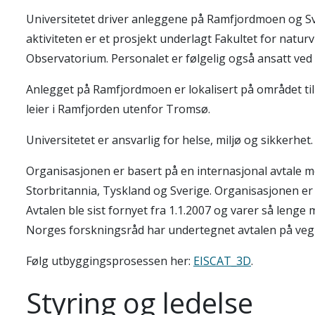
Universitetet driver anleggene på Ramfjordmoen og Sv
aktiviteten er et prosjekt underlagt Fakultet for nat
Observatorium. Personalet er følgelig også ansatt ved 
Anlegget på Ramfjordmoen er lokalisert på området ti
leier i Ramfjorden utenfor Tromsø.
Universitetet er ansvarlig for helse, miljø og sikkerhet.
Organisasjonen er basert på en internasjonal avtale 
Storbritannia, Tyskland og Sverige. Organisasjonen er 
Avtalen ble sist fornyet fra 1.1.2007 og varer så leng
Norges forskningsråd har undertegnet avtalen på veg
Følg utbyggingsprosessen her:
EISCAT_3D
.
Styring og ledelse