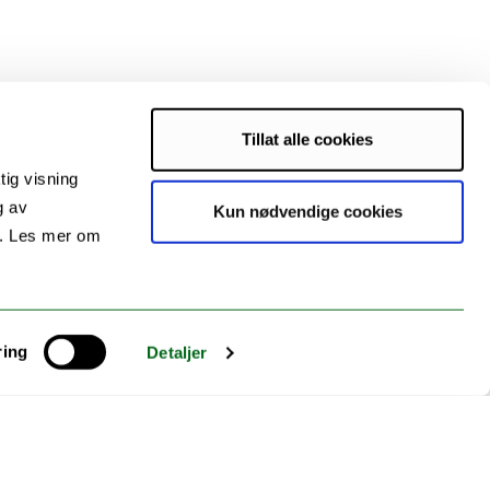
Tillat alle cookies
tig visning
g av
Kun nødvendige cookies
s. Les mer om
ring
Detaljer