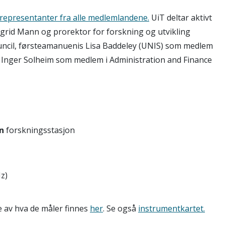
representanter fra alle medlemlandene.
UiT deltar aktivt
ngrid Mann og prorektor for forskning og utvikling
cil, førsteamanuenis Lisa Baddeley (UNIS) som medlem
r Inger Solheim som medlem i Administration and Finance
en
forskningsstasjon
z)
e av hva de måler finnes
her
. Se også
instrumentkartet.