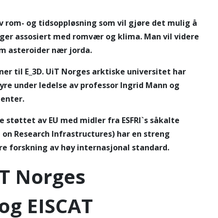
 rom- og tidsoppløsning som vil gjøre det mulig å
nger assosiert med romvær og klima. Man vil videre
m asteroider nær jorda.
er til E_3D. UiT Norges arktiske universitet har
re under ledelse av professor Ingrid Mann og
enter.
e støttet av EU med midler fra ESFRI`s såkalte
 on Research Infrastructures) har en streng
kre forskning av høy internasjonal standard.
iT Norges
 og EISCAT