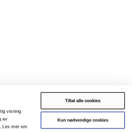
Tillat alle cookies
tig visning
g av
Kun nødvendige cookies
s. Les mer om