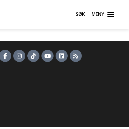
Søk
Meny