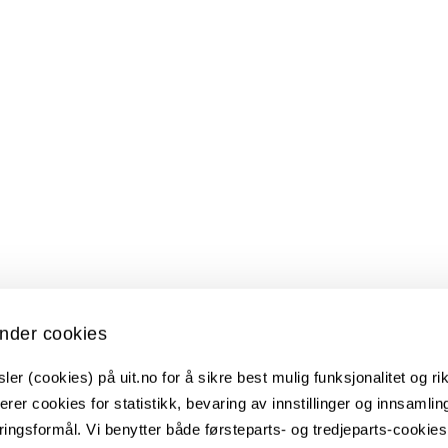
nder cookies
er (cookies) på uit.no for å sikre best mulig funksjonalitet og rik
erer cookies for statistikk, bevaring av innstillinger og innsamlin
ingsformål. Vi benytter både førsteparts- og tredjeparts-cookie