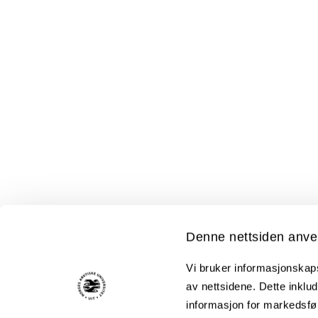
Denne nettsiden anve
Vi bruker informasjonskapsl
av nettsidene. Dette inklud
informasjon for markedsfør