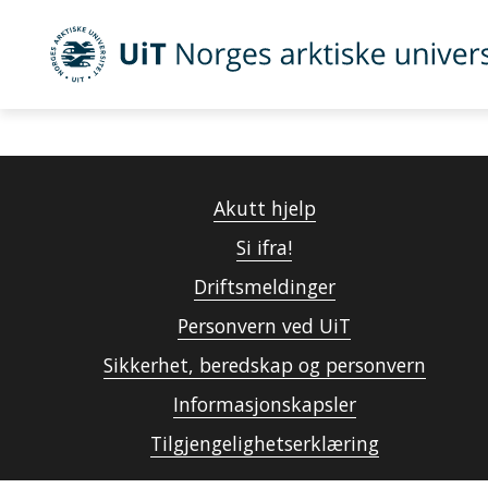
UiT Norges arktiske universitet
Gå til hovedinnhold
Akutt hjelp
Si ifra!
Driftsmeldinger
Personvern ved UiT
Sikkerhet, beredskap og personvern
Informasjonskapsler
Tilgjengelighetserklæring