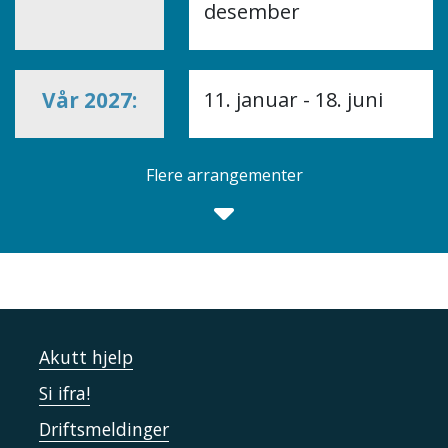
desember
Vår 2027:
11. januar - 18. juni
Flere arrangementer
Akutt hjelp
Si ifra!
Driftsmeldinger