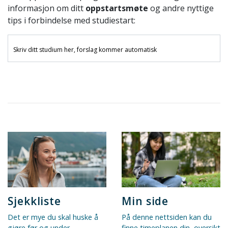
informasjon om ditt
oppstartsmøte
og andre nyttige
tips i forbindelse med studiestart:
Min side
Sjekkliste
På denne nettsiden kan du
Det er mye du skal huske å
finne timeplanen din, oversikt
gjøre før og under