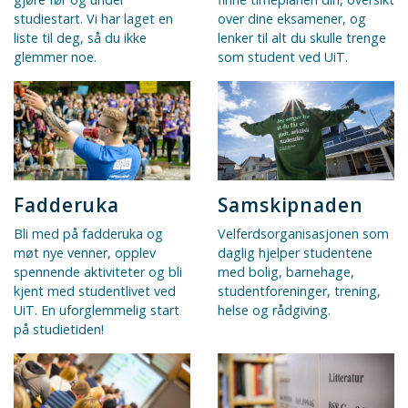
over dine eksamener, og
studiestart. Vi har laget en
lenker til alt du skulle trenge
liste til deg, så du ikke
som student ved UiT.
glemmer noe.
Fadderuka
Samskipnaden
Bli med på fadderuka og
Velferdsorganisasjonen som
møt nye venner, opplev
daglig hjelper studentene
spennende aktiviteter og bli
med bolig, barnehage,
kjent med studentlivet ved
studentforeninger, trening,
UiT. En uforglemmelig start
helse og rådgiving.
på studietiden!