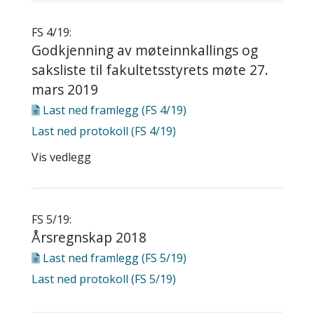
FS 4/19:
Godkjenning av møteinnkallings og
saksliste til fakultetsstyrets møte 27.
mars 2019
Last ned
framlegg (FS 4/19)
Last ned
protokoll (FS 4/19)
Vis vedlegg
FS 5/19:
Årsregnskap 2018
Last ned
framlegg (FS 5/19)
Last ned
protokoll (FS 5/19)