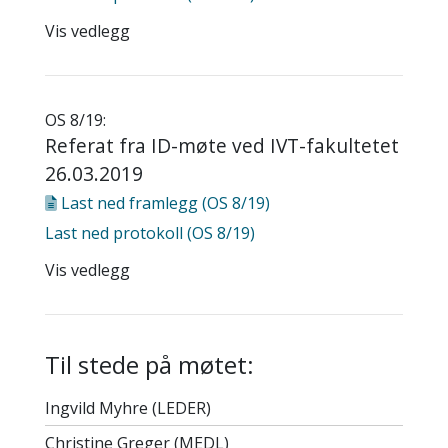
Vis vedlegg
OS 8/19:
Referat fra ID-møte ved IVT-fakultetet
26.03.2019
Last ned
framlegg (OS 8/19)
Last ned
protokoll (OS 8/19)
Vis vedlegg
Til stede på møtet:
Ingvild Myhre (LEDER)
Christine Greger (MEDL)