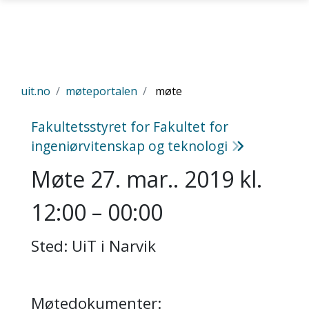
Gå til hovedinnhold
uit.no
møteportalen
møte
Fakultetsstyret for Fakultet for
ingeniørvitenskap og teknologi
Møte 27. mar.. 2019 kl.
12:00 – 00:00
Sted: UiT i Narvik
Møtedokumenter: