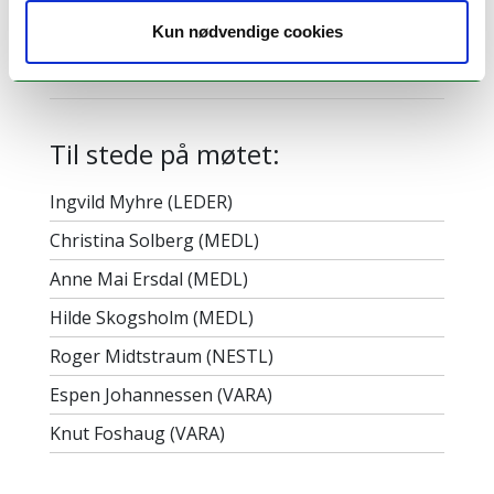
Last ned
protokoll (OS 7/22)
Kun nødvendige cookies
Vis vedlegg
Til stede på møtet:
Ingvild Myhre (LEDER)
Christina Solberg (MEDL)
Anne Mai Ersdal (MEDL)
Hilde Skogsholm (MEDL)
Roger Midtstraum (NESTL)
Espen Johannessen (VARA)
Knut Foshaug (VARA)