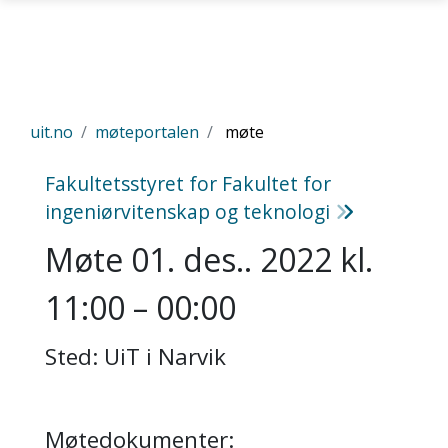
Gå til hovedinnhold
uit.no
møteportalen
møte
Fakultetsstyret for Fakultet for
ingeniørvitenskap og teknologi
Møte 01. des.. 2022 kl.
11:00 – 00:00
Sted: UiT i Narvik
Møtedokumenter: