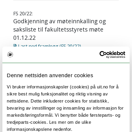
FS 20/22:
Godkjenning av møteinnkalling og
saksliste til fakultetsstyrets møte
01.12.22
Last ned
framlegg (FS 20/22)
Last ned
protokoll (FS 20/22)
Vis vedlegg
Denne nettsiden anvender cookies
Vi bruker informasjonskapsler (cookies) på uit.no for å
FS 21/22:
sikre best mulig funksjonalitet og riktig visning av
IVT-fakultetets budsjettfordeling for
nettsidene. Dette inkluderer cookies for statistikk,
2023
bevaring av innstillinger og innsamling av informasjon for
markedsføringsformål. Vi benytter både førsteparts- og
Last ned
framlegg (FS 21/22)
tredjeparts-cookies. Les mer om de ulike
Last ned
protokoll (FS 21/22)
informasjonskapslene nedenfor.