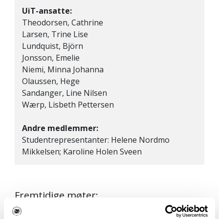
UiT-ansatte:
Theodorsen, Cathrine
Larsen, Trine Lise
Lundquist, Björn
Jonsson, Emelie
Niemi, Minna Johanna
Olaussen, Hege
Sandanger, Line Nilsen
Wærp, Lisbeth Pettersen
Andre medlemmer:
Studentrepresentanter: Helene Nordmo
Mikkelsen; Karoline Holen Sveen
Fremtidige møter: