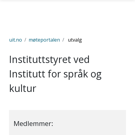
Gå til hovedinnhold
uit.no
møteportalen
utvalg
Instituttstyret ved
Institutt for språk og
kultur
Medlemmer: