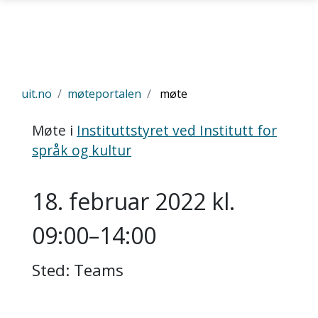
Gå til hovedinnhold
uit.no
møteportalen
møte
Møte i
Instituttstyret ved Institutt for
språk og kultur
18. februar 2022 kl.
09:00–14:00
Sted: Teams