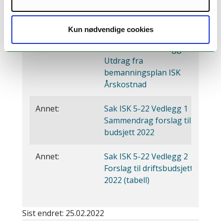
undervisnings- og
veiledningsbehov per
utdanning
Kun nødvendige cookies
Annet:
Sak ISK 4-22 Vedlegg 3
Utdrag fra
bemanningsplan ISK
Årskostnad
Annet:
Sak ISK 5-22 Vedlegg 1
Sammendrag forslag til
budsjett 2022
Annet:
Sak ISK 5-22 Vedlegg 2
Forslag til driftsbudsjett
2022 (tabell)
Sist endret: 25.02.2022