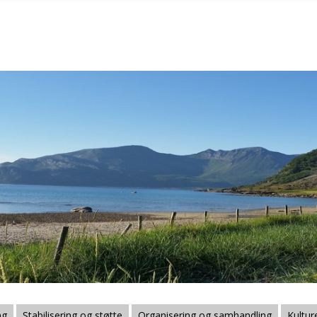
ng
Stabilisering og støtte
Organisering og samhandling
Kultur