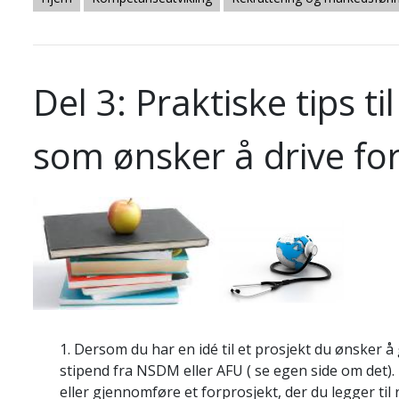
Del 3: Praktiske tips 
som ønsker å drive f
1. Dersom du har en idé til et prosjekt du ønsker 
stipend fra NSDM eller AFU ( se egen side om det). 
eller gjennomføre et forprosjekt, der du legger til