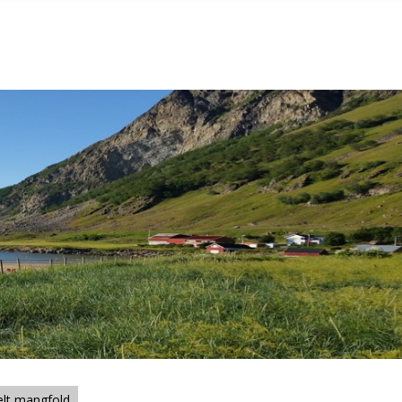
elt mangfold