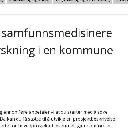
til samfunnsmedisinere
orskning i en kommune
å gjennomføre anbefaler vi at du starter med å søke
Da kan du få støtte til å utvikle en prosjektbeskrivelse
 rette for hovedprosjektet, eventuelt gjennomføre et