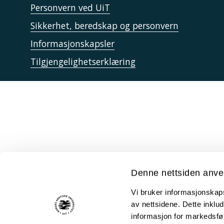
Personvern ved UiT
Sikkerhet, beredskap og personvern
Informasjonskapsler
Tilgjengelighetserklæring
Denne nettsiden anve
Vi bruker informasjonskapsl
av nettsidene. Dette inklud
informasjon for markedsfør