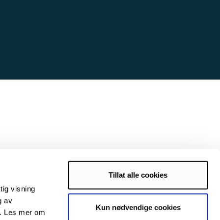
Tillat alle cookies
tig visning
g av
Kun nødvendige cookies
s. Les mer om