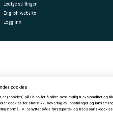
Ledige stillinger
English website
Logg inn
nder cookies
er (cookies) på uit.no for å sikre best mulig funksjonalitet og rik
erer cookies for statistikk, bevaring av innstillinger og innsamlin
ingsformål. Vi benytter både førsteparts- og tredjeparts-cookie