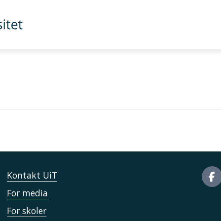
Kontakt UiT
For media
For skoler