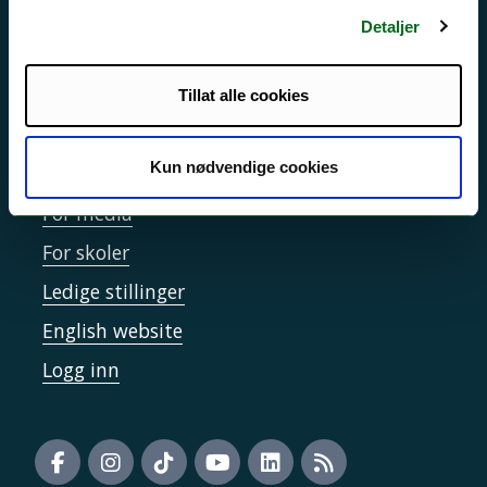
Sikkerhet, beredskap og personvern
Detaljer
Informasjonskapsler
Tilgjengelighetserklæring
Tillat alle cookies
Kun nødvendige cookies
Kontakt UiT
For media
For skoler
Ledige stillinger
English website
Logg inn