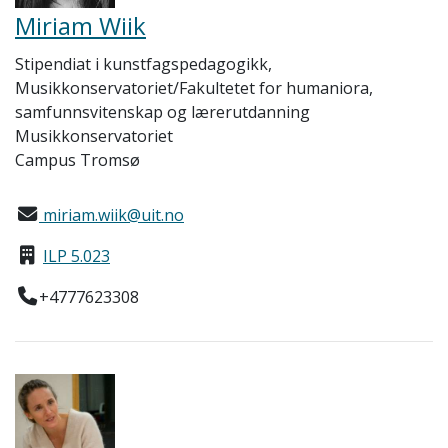
Miriam Wiik
Stipendiat i kunstfagspedagogikk,
Musikkonservatoriet/Fakultetet for humaniora,
samfunnsvitenskap og lærerutdanning
Musikkonservatoriet
Campus Tromsø
miriam.wiik@uit.no
ILP 5.023
+4777623308