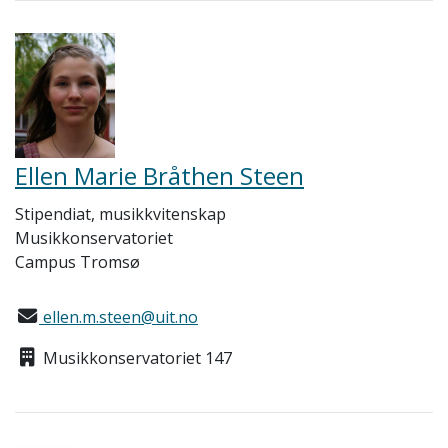
Ellen Marie Bråthen Steen
Stipendiat, musikkvitenskap
Musikkonservatoriet
Campus Tromsø
ellen.m.steen@uit.no
Musikkonservatoriet 147