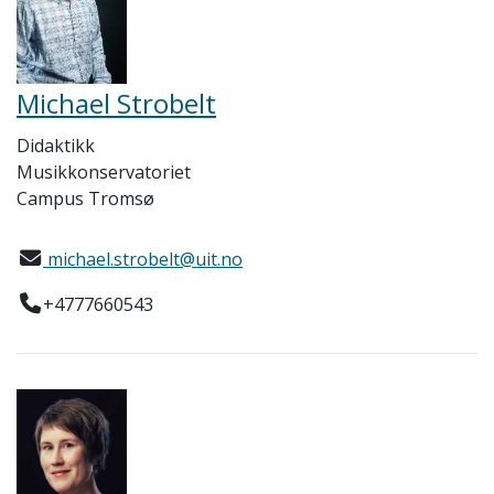
Michael Strobelt
Didaktikk
Musikkonservatoriet
Campus Tromsø
michael.strobelt@uit.no
+4777660543