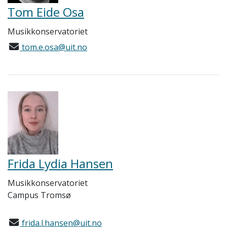
Tom Eide Osa
Musikkonservatoriet
tom.e.osa@uit.no
Frida Lydia Hansen
Musikkonservatoriet
Campus Tromsø
frida.l.hansen@uit.no