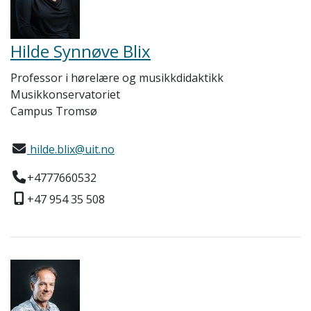
Hilde Synnøve Blix
Professor i hørelære og musikkdidaktikk
Musikkonservatoriet
Campus Tromsø
hilde.blix@uit.no
+4777660532
+47 954 35 508