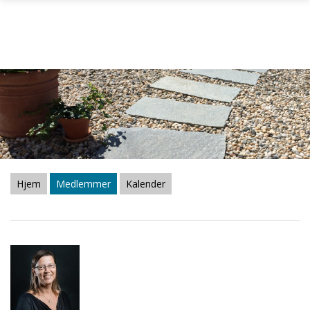
Gå til hovedinnhold
Hjem
Medlemmer
Kalender