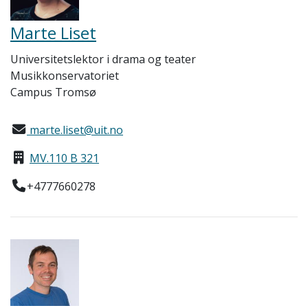
Marte Liset
Universitetslektor i drama og teater
Musikkonservatoriet
Campus Tromsø
marte.liset@uit.no
MV.110 B 321
+4777660278