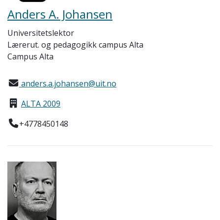
Anders A. Johansen
Universitetslektor
Lærerut. og pedagogikk campus Alta
Campus Alta
anders.a.johansen@uit.no
ALTA 2009
+4778450148