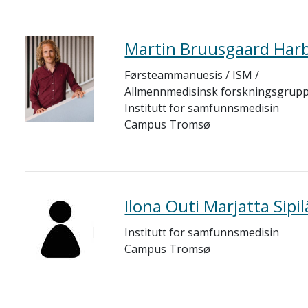
Martin Bruusgaard Harb
Førsteammanuesis / ISM /
Allmennmedisinsk forskningsgrup
Institutt for samfunnsmedisin
Campus Tromsø
Ilona Outi Marjatta Sipil
Institutt for samfunnsmedisin
Campus Tromsø