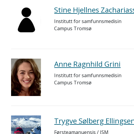
Stine Hjellnes Zacharia
Institutt for samfunnsmedisin
Campus Tromsø
Anne Ragnhild Grini
Institutt for samfunnsmedisin
Campus Tromsø
Trygve Sølberg Ellingse
Førsteamanuensis / ISM