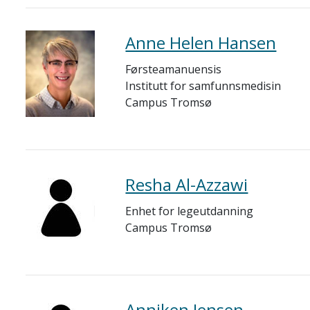
Anne Helen Hansen
Førsteamanuensis
Institutt for samfunnsmedisin
Campus Tromsø
Resha Al-Azzawi
Enhet for legeutdanning
Campus Tromsø
Anniken Jensen