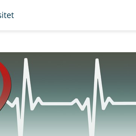
er for distriktsmedisin (NSDM)
. Fagenheten leder undervisn
g
Nasjonalt senter for distriktsmedisin (NSDM)
. Fagenheten 