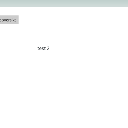
oversikt
test 2