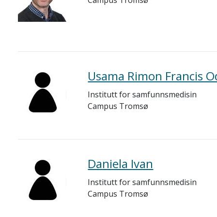
Campus Tromsø
Usama Rimon Francis O
Institutt for samfunnsmedisin
Campus Tromsø
Daniela Ivan
Institutt for samfunnsmedisin
Campus Tromsø