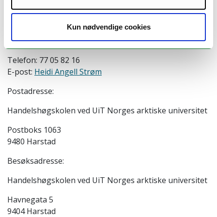
Kontakt:
Kun nødvendige cookies
Telefon: 77 05 82 04
E-post:
Grete Hagebakken
Telefon: 77 05 82 16
E-post:
Heidi Angell Strøm
Postadresse:
Handelshøgskolen ved UiT Norges arktiske universitet
Postboks 1063
9480 Harstad
Besøksadresse:
Handelshøgskolen ved UiT Norges arktiske universitet
Havnegata 5
9404 Harstad