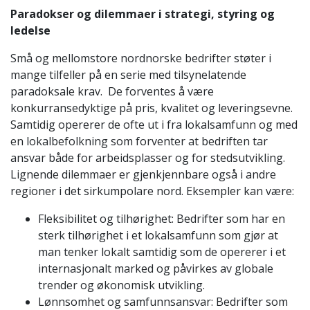
Paradokser og dilemmaer i strategi, styring og
ledelse
Små og mellomstore nordnorske bedrifter støter i
mange tilfeller på en serie med tilsynelatende
paradoksale krav. De forventes å være
konkurransedyktige på pris, kvalitet og leveringsevne.
Samtidig opererer de ofte ut i fra lokalsamfunn og med
en lokalbefolkning som forventer at bedriften tar
ansvar både for arbeidsplasser og for stedsutvikling.
Lignende dilemmaer er gjenkjennbare også i andre
regioner i det sirkumpolare nord. Eksempler kan være:
Fleksibilitet og tilhørighet: Bedrifter som har en
sterk tilhørighet i et lokalsamfunn som gjør at
man tenker lokalt samtidig som de opererer i et
internasjonalt marked og påvirkes av globale
trender og økonomisk utvikling.
Lønnsomhet og samfunnsansvar: Bedrifter som