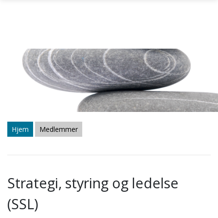
Gå til hovedinnhold
Hjem
Medlemmer
Strategi, styring og ledelse
(SSL)