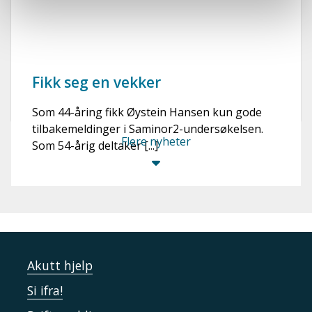
Fikk seg en vekker
Som 44-åring fikk Øystein Hansen kun gode
tilbakemeldinger i Saminor2-undersøkelsen.
Flere nyheter
Som 54-årig deltaker [...]
Akutt hjelp
Si ifra!