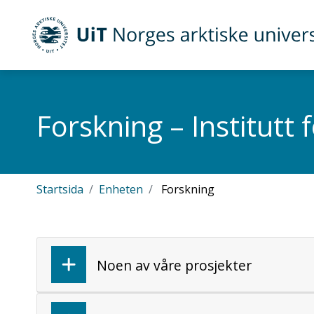
Gå til hovedinnhold
UiT Norges arktiske universitet
Forskning – Institutt 
Startsida
Enheten
Forskning
Noen av våre prosjekter