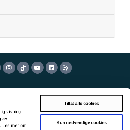
Tillat alle cookies
tig visning
g av
Kun nødvendige cookies
s. Les mer om