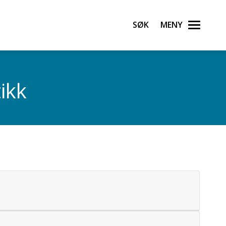
Søk
Meny
ikk